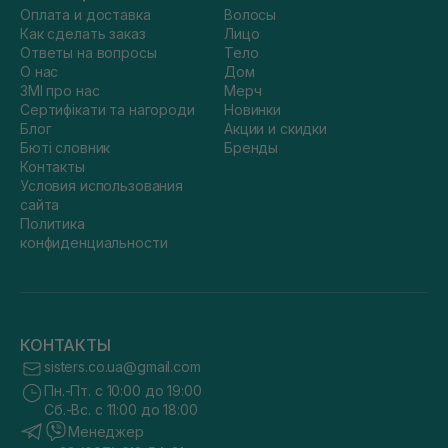
Оплата и доставка
Волосы
Как сделать заказ
Лицо
Ответы на вопросы
Тело
О нас
Дом
ЗМІ про нас
Мерч
Сертифікати та нагороди
Новинки
Блог
Акции и скидки
Бюті словник
Бренды
Контакты
Условия использования
сайта
Политика
конфиденциальности
КОНТАКТЫ
sisters.co.ua@gmail.com
Пн.-Пт. с 10:00 до 19:00
Сб.-Вс. с 11:00 до 18:00
Менеджер