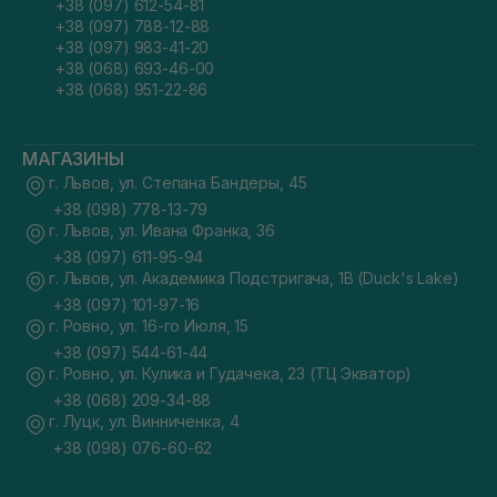
+38 (097) 612-54-81
+38 (097) 788-12-88
+38 (097) 983-41-20
+38 (068) 693-46-00
+38 (068) 951-22-86
МАГАЗИНЫ
г. Львов, ул. Степана Бандеры, 45
+38 (098) 778-13-79
г. Львов, ул. Ивана Франка, 36
+38 (097) 611-95-94
г. Львов, ул. Академика Подстригача, 1В (Duck's Lake)
+38 (097) 101-97-16
г. Ровно, ул. 16-го Июля, 15
+38 (097) 544-61-44
г. Ровно, ул. Кулика и Гудачека, 23 (ТЦ Экватор)
+38 (068) 209-34-88
г. Луцк, ул. Винниченка, 4
+38 (098) 076-60-62