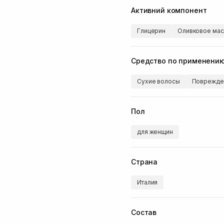
Активний компонент
Глицерин
Оливковое мас
Средство по применени
Сухие волосы
Поврежде
Пол
для женщин
Страна
Италия
Состав