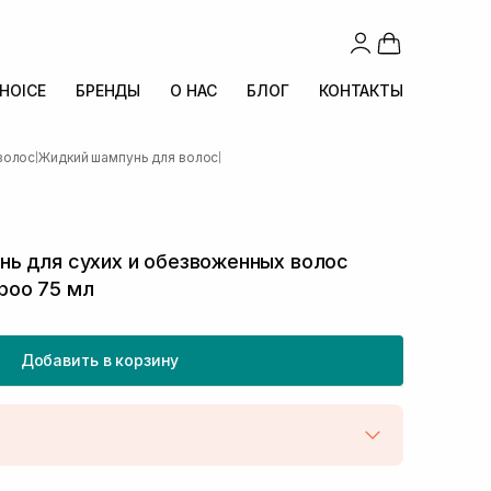
CHOICE
БРЕНДЫ
О НАС
БЛОГ
КОНТАКТЫ
волос
Жидкий шампунь для волос
|
|
ь для сухих и обезвоженных волос
poo 75 мл
Добавить в корзину
той
Нет в наличии!