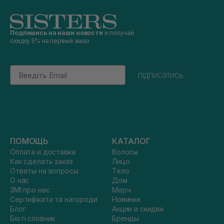
Подпишись на наши новости
и получай
скидку 5% на первый заказ
Email
підписатись
ПОМОЩЬ
КАТАЛОГ
Оплата и доставка
Волосы
Как сделать заказ
Лицо
Ответы на вопросы
Тело
О нас
Дом
ЗМІ про нас
Мерч
Сертифікати та нагороди
Новинки
Блог
Акции и скидки
Бюті словник
Бренды