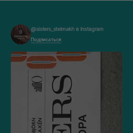
@sisters_stelmakh в Instagram
Подписаться