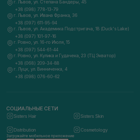
г. Львов, ул. Степана Бандеры, 45
+38 (098) 778-13-79
г. Львов, ул. Ивана Франка, 36
+38 (097) 611-95-94
г. Львов, ул. Академика Подстригача, 1В (Duck's Lake)
+38 (097) 101-97-16
г. Ровно, ул. 16-го Июля, 15
+38 (097) 544-61-44
г. Ровно, ул. Кулика и Гудачека, 23 (ТЦ Экватор)
+38 (068) 209-34-88
г. Луцк, ул. Винниченка, 4
+38 (098) 076-60-62
СОЦИАЛЬНЫЕ СЕТИ
Sisters Hair
Sisters Skin
Distribution
Cosmetology
Загружайте мобильное приложение