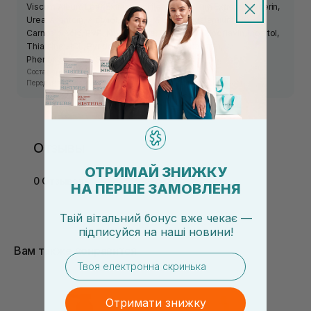
Viscum Album Leaf Extract, Achilea Millefolium Extract, Glycerin,
Urea, Allantoin, Alcohol, Disodium EDTA, Quaternium-80,
Carnosic Acid, PVP, Niacinamide, Panthenol, Riboflavin, Inositol,
Thiamine HCL, Pyridoxine HCL, Cyanocobalamin,
Phenoxyethanol, Sorbitan Caprylate, Parfum.
Состав средства может изменяться производителем.
Перед использованием ознакомьтесь с информацией на упаковке.
Отзывы
ОТРИМАЙ ЗНИЖКУ
0 Отзывов
НА ПЕРШЕ ЗАМОВЛЕНЯ
Твій вітальний бонус вже чекає —
підписуйся
на
наші новини!
Вам также понравится
email
Отримати знижку