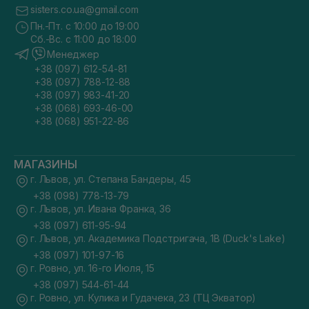
sisters.co.ua@gmail.com
Пн.-Пт. с 10:00 до 19:00
Сб.-Вс. с 11:00 до 18:00
Менеджер
+38 (097) 612-54-81
+38 (097) 788-12-88
+38 (097) 983-41-20
+38 (068) 693-46-00
+38 (068) 951-22-86
МАГАЗИНЫ
г. Львов, ул. Степана Бандеры, 45
+38 (098) 778-13-79
г. Львов, ул. Ивана Франка, 36
+38 (097) 611-95-94
г. Львов, ул. Академика Подстригача, 1В (Duck's Lake)
+38 (097) 101-97-16
г. Ровно, ул. 16-го Июля, 15
+38 (097) 544-61-44
г. Ровно, ул. Кулика и Гудачека, 23 (ТЦ Экватор)