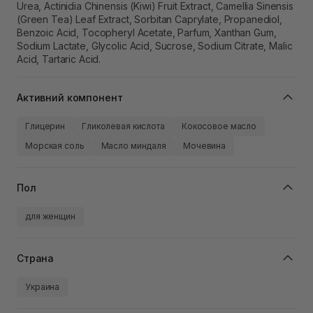
Urea, Actinidia Chinensis (Kiwi) Fruit Extract, Camellia Sinensis
(Green Tea) Leaf Extract, Sorbitan Caprylate, Propanediol,
Benzoic Acid, Tocopheryl Acetate, Parfum, Xanthan Gum,
Sodium Lactate, Glycolic Acid, Sucrose, Sodium Citrate, Malic
Acid, Tartaric Acid.
Активний компонент
Глицерин
Гликолевая кислота
Кокосовое масло
Морская соль
Масло миндаля
Мочевина
Пол
для женщин
Страна
Украина