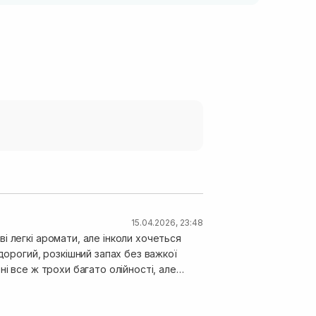
15.04.2026, 23:48
 легкі аромати, але інколи хочеться
ється у руках. Скрабує гарно,