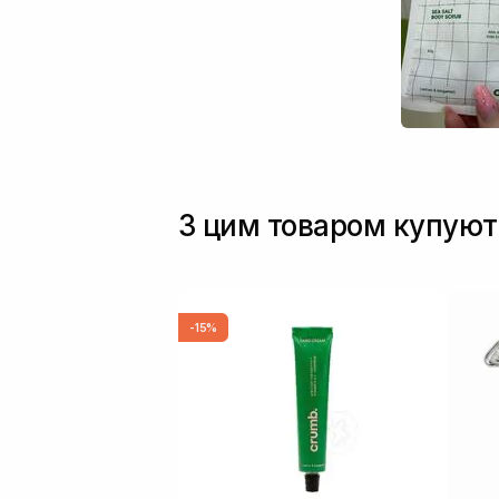
З цим товаром купуют
-15%