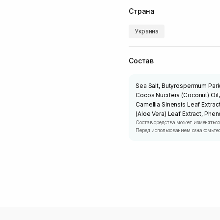
Страна
Украина
Состав
Sea Salt, Butyrospermum Parki
Cocos Nucifera (Coconut) Oil
Camellia Sinensis Leaf Extract
(Aloe Vera) Leaf Extract, Phe
Состав средства может изменяться
Перед использованием ознакомьтес