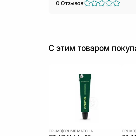
0 Отзывов
С этим товаром поку
CRUMB
|
CRUMB MATCHA
CRUMB