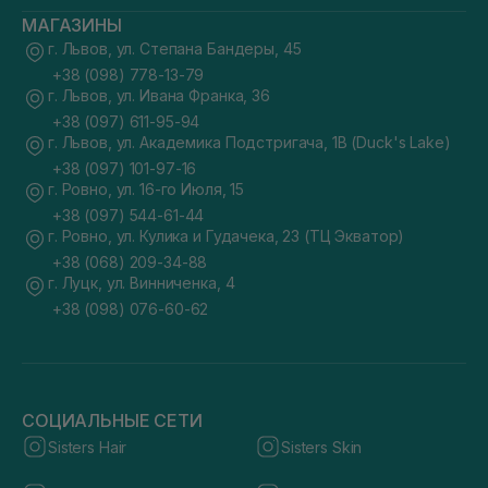
МАГАЗИНЫ
г. Львов, ул. Степана Бандеры, 45
+38 (098) 778-13-79
г. Львов, ул. Ивана Франка, 36
+38 (097) 611-95-94
г. Львов, ул. Академика Подстригача, 1В (Duck's Lake)
+38 (097) 101-97-16
г. Ровно, ул. 16-го Июля, 15
+38 (097) 544-61-44
г. Ровно, ул. Кулика и Гудачека, 23 (ТЦ Экватор)
+38 (068) 209-34-88
г. Луцк, ул. Винниченка, 4
+38 (098) 076-60-62
СОЦИАЛЬНЫЕ СЕТИ
Sisters Hair
Sisters Skin