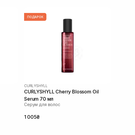
ПОДАРОК
CURLYSHYLL
CURLYSHYLL Cherry Blossom Oil
Serum 70 мл
Серум для волос
1 005₴