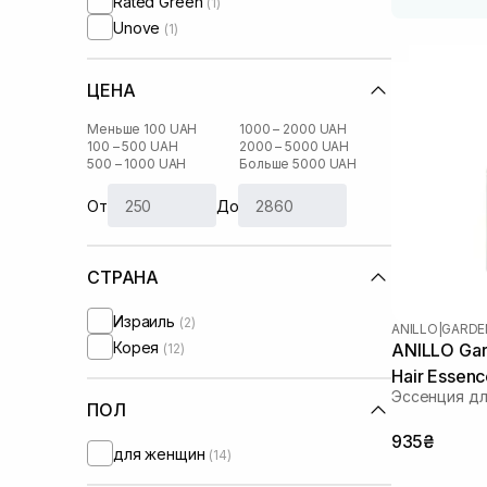
Rated Green
(1)
Unove
(1)
ЦЕНА
Меньше 100 UAH
1000 – 2000 UAH
100 – 500 UAH
2000 – 5000 UAH
500 – 1000 UAH
Больше 5000 UAH
От
До
СТРАНА
Израиль
(2)
ANILLO
|
GARDE
Корея
ANILLO Gard
(12)
Hair Essen
Эссенция дл
ПОЛ
935₴
для женщин
(14)