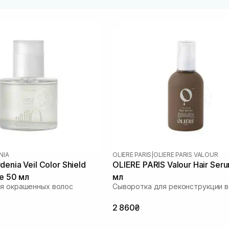
NIA
OLIERE PARIS
|
OLIERE PARIS VALOUR
enia Veil Color Shield
OLIERE PARIS Valour Hair Ser
ce 50 мл
мл
я окрашенных волос
Сыворотка для реконструкции 
2 860₴