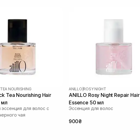
 TEA NOURISHING
ANILLO
|
ROSY NIGHT
k Tea Nourishing Hair
ANILLO Rosy Night Repair Hair
 мл
Essence 50 мл
 эссенция для волос с
Эссенция для волос
черного чая
900₴