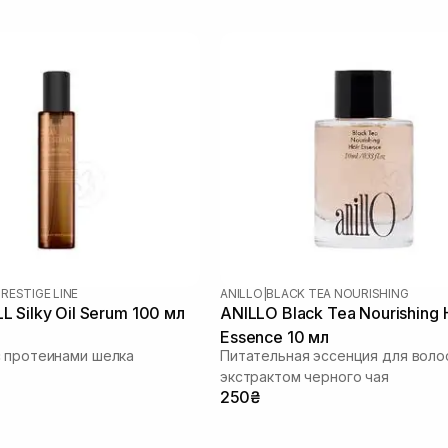
RESTIGE LINE
ANILLO
|
BLACK TEA NOURISHING
 Silky Oil Serum 100 мл
ANILLO Black Tea Nourishing 
Essence 10 мл
 протеинами шелка
Питательная эссенция для воло
экстрактом черного чая
250₴