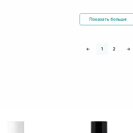
Показать больше
←
1
2
→