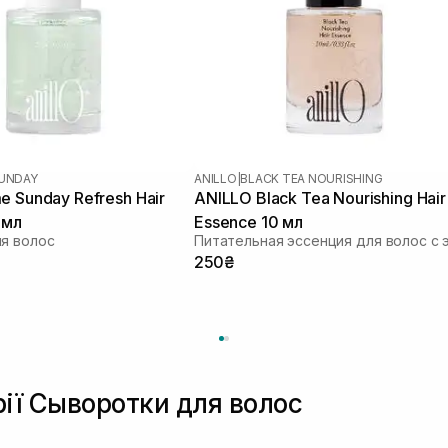
SUNDAY
ANILLO
|
BLACK TEA NOURISHING
e Sunday Refresh Hair
ANILLO Black Tea Nourishing Hair
 мл
Essence 10 мл
я волос
250₴
рії Сыворотки для волос