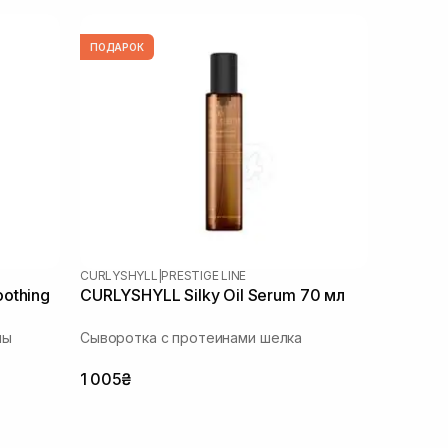
ПОДАРОК
CURLYSHYLL
|
PRESTIGE LINE
othing
CURLYSHYLL Silky Oil Serum 70 мл
ны
Сыворотка с протеинами шелка
1 005₴