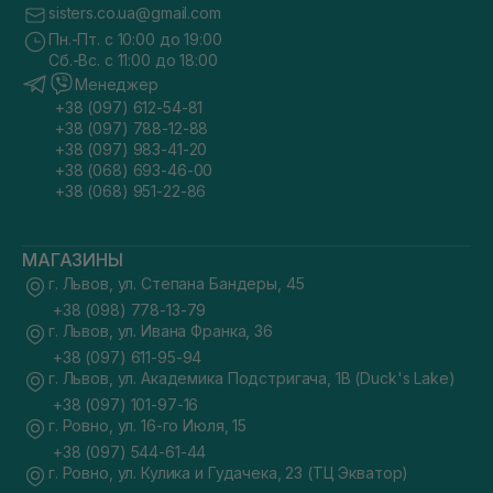
sisters.co.ua@gmail.com
Пн.-Пт. с 10:00 до 19:00
Сб.-Вс. с 11:00 до 18:00
Менеджер
+38 (097) 612-54-81
+38 (097) 788-12-88
+38 (097) 983-41-20
+38 (068) 693-46-00
+38 (068) 951-22-86
МАГАЗИНЫ
г. Львов, ул. Степана Бандеры, 45
+38 (098) 778-13-79
г. Львов, ул. Ивана Франка, 36
+38 (097) 611-95-94
г. Львов, ул. Академика Подстригача, 1В (Duck's Lake)
+38 (097) 101-97-16
г. Ровно, ул. 16-го Июля, 15
+38 (097) 544-61-44
г. Ровно, ул. Кулика и Гудачека, 23 (ТЦ Экватор)