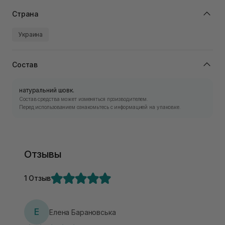
Страна
Украина
Состав
натуральний шовк.
Состав средства может изменяться производителем.
Перед использованием ознакомьтесь с информацией на упаковке.
Отзывы
1 Отзыв
Е
Елена Барановська