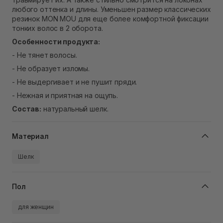
В наличии
любого оттенка и длины. Уменьшен размер классических
резинок MON MOU для еще более комфортной фиксации
тонких волос в 2 оборота.
Особенности продукта:
- Не тянет волосы.
- Не образует изломы.
- Не выдергивает и не пушит пряди.
- Нежная и приятная на ощупь.
Состав:
натуральный шелк.
Материал
Шелк
Пол
для женщин