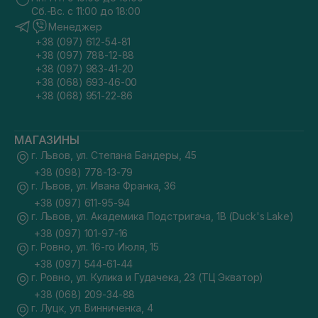
Сб.-Вс. с 11:00 до 18:00
Менеджер
+38 (097) 612-54-81
+38 (097) 788-12-88
+38 (097) 983-41-20
+38 (068) 693-46-00
+38 (068) 951-22-86
МАГАЗИНЫ
г. Львов, ул. Степана Бандеры, 45
+38 (098) 778-13-79
г. Львов, ул. Ивана Франка, 36
+38 (097) 611-95-94
г. Львов, ул. Академика Подстригача, 1В (Duck's Lake)
+38 (097) 101-97-16
г. Ровно, ул. 16-го Июля, 15
+38 (097) 544-61-44
г. Ровно, ул. Кулика и Гудачека, 23 (ТЦ Экватор)
+38 (068) 209-34-88
г. Луцк, ул. Винниченка, 4