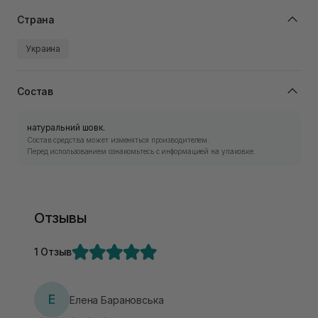
Страна
Украина
Состав
натуральний шовк.
Состав средства может изменяться производителем.
Перед использованием ознакомьтесь с информацией на упаковке.
Отзывы
1 Отзыв
Е
Елена Барановська