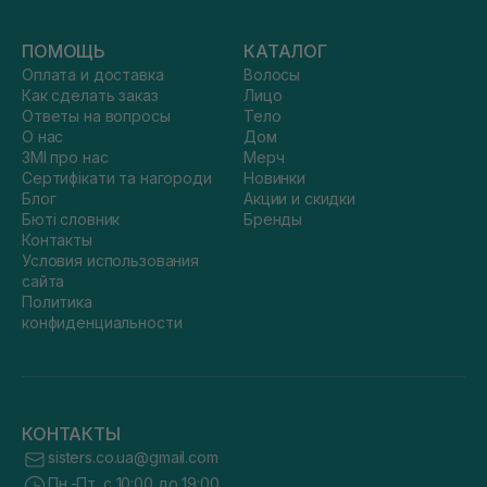
ПОМОЩЬ
КАТАЛОГ
Оплата и доставка
Волосы
Как сделать заказ
Лицо
Ответы на вопросы
Тело
О нас
Дом
ЗМІ про нас
Мерч
Сертифікати та нагороди
Новинки
Блог
Акции и скидки
Бюті словник
Бренды
Контакты
Условия использования
сайта
Политика
конфиденциальности
КОНТАКТЫ
sisters.co.ua@gmail.com
Пн.-Пт. с 10:00 до 19:00