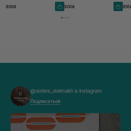
800₴
800₴
855
@sisters_stelmakh в Instagram
Подписаться