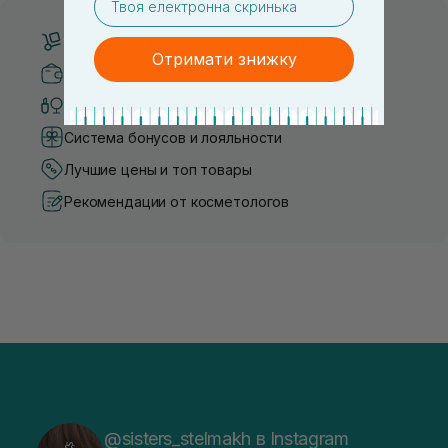
Бесплатная доставка от 3000 UAH
Отримати знижку
Безопасные способы оплаты
Только оригинальная косметика
Система бонусов и лояльности
Лучшие цены и топ товары
Рекомендации от косметологов
@sisters_stelmakh в Instagram