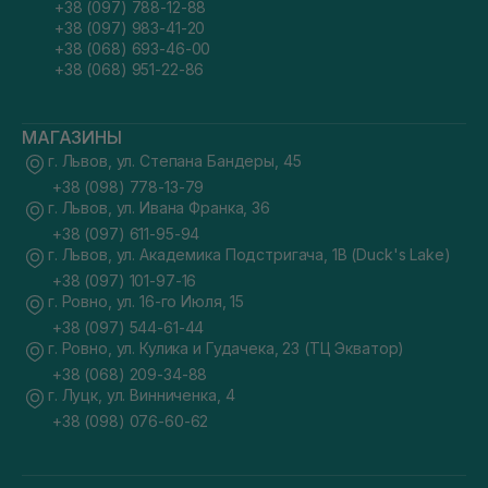
+38 (097) 788-12-88
+38 (097) 983-41-20
+38 (068) 693-46-00
+38 (068) 951-22-86
МАГАЗИНЫ
г. Львов, ул. Степана Бандеры, 45
+38 (098) 778-13-79
г. Львов, ул. Ивана Франка, 36
+38 (097) 611-95-94
г. Львов, ул. Академика Подстригача, 1В (Duck's Lake)
+38 (097) 101-97-16
г. Ровно, ул. 16-го Июля, 15
+38 (097) 544-61-44
г. Ровно, ул. Кулика и Гудачека, 23 (ТЦ Экватор)
+38 (068) 209-34-88
г. Луцк, ул. Винниченка, 4
+38 (098) 076-60-62