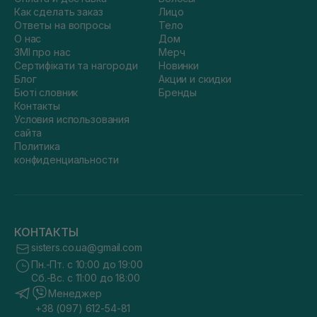
Как сделать заказ
Лицо
Ответы на вопросы
Тело
О нас
Дом
ЗМІ про нас
Мерч
Сертифікати та нагороди
Новинки
Блог
Акции и скидки
Бюті словник
Бренды
Контакты
Условия использования
сайта
Политика
конфиденциальности
КОНТАКТЫ
sisters.co.ua@gmail.com
Пн.-Пт. с 10:00 до 19:00
Сб.-Вс. с 11:00 до 18:00
Менеджер
+38 (097) 612-54-81