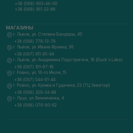
+38 (068) 693-46-00
+38 (068) 951-22-86
МАГАЗИНЫ
г. Львов, ул. Степана Бандеры, 45
+38 (098) 778-13-79
г. Львов, ул. Ивана Франка, 36
+38 (097) 611-95-94
г. Львов, ул. Академика Подстригача, 1В (Duck's Lake)
+38 (097) 101-97-16
г. Ровно, ул. 16-го Июля, 15
+38 (097) 544-61-44
г. Ровно, ул. Кулика и Гудачека, 23 (ТЦ Экватор)
+38 (068) 209-34-88
г. Луцк, ул. Винниченка, 4
+38 (098) 076-60-62