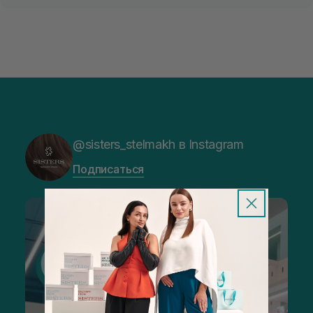
@sisters_stelmakh в Instagram
Подписаться