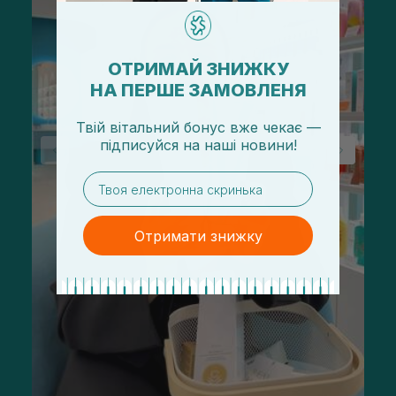
ОТРИМАЙ ЗНИЖКУ
НА ПЕРШЕ ЗАМОВЛЕНЯ
Твій вітальний бонус вже чекає —
підписуйся
на
наші новини!
email
Отримати знижку