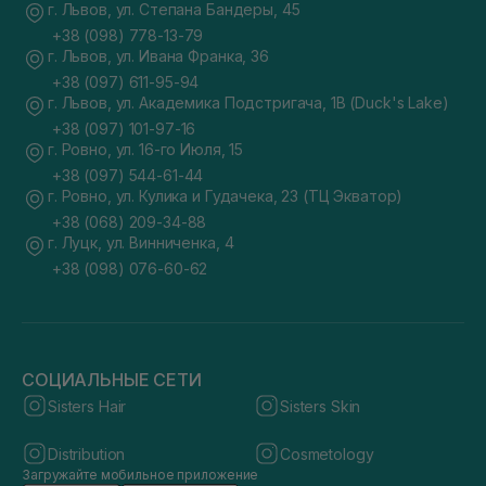
г. Львов, ул. Степана Бандеры, 45
+38 (098) 778-13-79
г. Львов, ул. Ивана Франка, 36
+38 (097) 611-95-94
г. Львов, ул. Академика Подстригача, 1В (Duck's Lake)
+38 (097) 101-97-16
г. Ровно, ул. 16-го Июля, 15
+38 (097) 544-61-44
г. Ровно, ул. Кулика и Гудачека, 23 (ТЦ Экватор)
+38 (068) 209-34-88
г. Луцк, ул. Винниченка, 4
+38 (098) 076-60-62
СОЦИАЛЬНЫЕ СЕТИ
Sisters Hair
Sisters Skin
Distribution
Cosmetology
Загружайте мобильное приложение