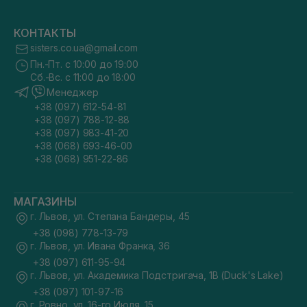
КОНТАКТЫ
sisters.co.ua@gmail.com
Пн.-Пт. с 10:00 до 19:00
Сб.-Вс. с 11:00 до 18:00
Менеджер
+38 (097) 612-54-81
+38 (097) 788-12-88
+38 (097) 983-41-20
+38 (068) 693-46-00
+38 (068) 951-22-86
МАГАЗИНЫ
г. Львов, ул. Степана Бандеры, 45
+38 (098) 778-13-79
г. Львов, ул. Ивана Франка, 36
+38 (097) 611-95-94
г. Львов, ул. Академика Подстригача, 1В (Duck's Lake)
+38 (097) 101-97-16
г. Ровно, ул. 16-го Июля, 15