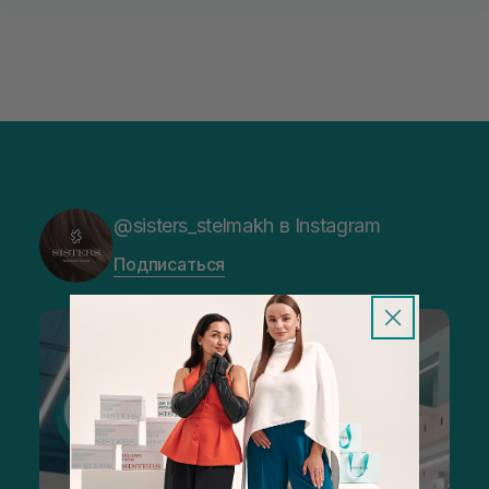
@sisters_stelmakh в Instagram
Подписаться