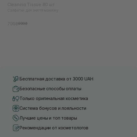
Cleaning Tissue 80 шт
Салфетки для зняття макіяжу
799₴
999₴
Бесплатная доставка от 3000 UAH
Безопасные способы оплаты
Только оригинальная косметика
Система бонусов и лояльности
Лучшие цены и топ товары
Рекомендации от косметологов