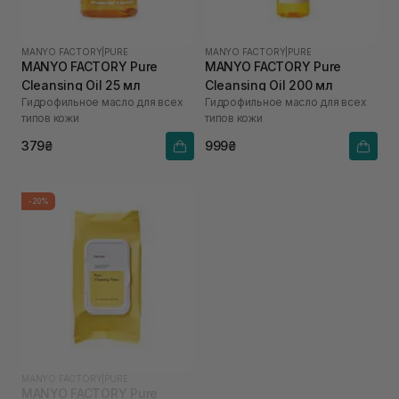
MANYO FACTORY
|
PURE
MANYO FACTORY
|
PURE
MANYO FACTORY Pure
MANYO FACTORY Pure
Cleansing Oil 25 мл
Cleansing Oil 200 мл
Гидрофильное масло для всех
Гидрофильное масло для всех
типов кожи
типов кожи
379₴
999₴
-20%
MANYO FACTORY
|
PURE
MANYO FACTORY Pure