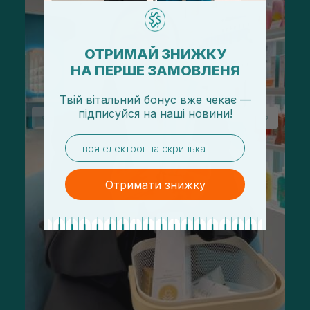
ОТРИМАЙ ЗНИЖКУ
НА ПЕРШЕ ЗАМОВЛЕНЯ
Твій вітальний бонус вже чекає —
підписуйся
на
наші новини!
email
Отримати знижку