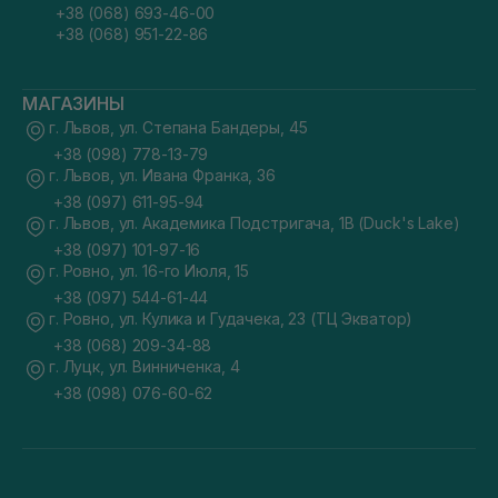
+38 (068) 693-46-00
+38 (068) 951-22-86
МАГАЗИНЫ
г. Львов, ул. Степана Бандеры, 45
+38 (098) 778-13-79
г. Львов, ул. Ивана Франка, 36
+38 (097) 611-95-94
г. Львов, ул. Академика Подстригача, 1В (Duck's Lake)
+38 (097) 101-97-16
г. Ровно, ул. 16-го Июля, 15
+38 (097) 544-61-44
г. Ровно, ул. Кулика и Гудачека, 23 (ТЦ Экватор)
+38 (068) 209-34-88
г. Луцк, ул. Винниченка, 4
+38 (098) 076-60-62