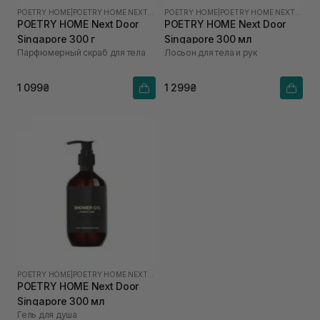
POETRY HOME
|
POETRY HOME NEXT DOOR SINGAPORE
POETRY HOME
|
POETRY HOME NEXT DOOR SINGAPORE
POETRY HOME Next Door
POETRY HOME Next Door
Singapore 300 г
Singapore 300 мл
Парфюмерный скраб для тела
Лосьон для тела и рук
1 099₴
1 299₴
POETRY HOME
|
POETRY HOME NEXT DOOR SINGAPORE
POETRY HOME Next Door
Singapore 300 мл
Гель для душа