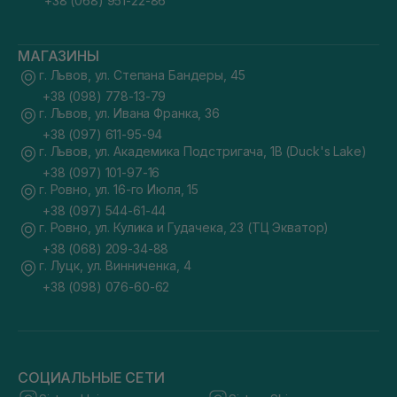
+38 (068) 951-22-86
МАГАЗИНЫ
г. Львов, ул. Степана Бандеры, 45
+38 (098) 778-13-79
г. Львов, ул. Ивана Франка, 36
+38 (097) 611-95-94
г. Львов, ул. Академика Подстригача, 1В (Duck's Lake)
+38 (097) 101-97-16
г. Ровно, ул. 16-го Июля, 15
+38 (097) 544-61-44
г. Ровно, ул. Кулика и Гудачека, 23 (ТЦ Экватор)
+38 (068) 209-34-88
г. Луцк, ул. Винниченка, 4
+38 (098) 076-60-62
СОЦИАЛЬНЫЕ СЕТИ