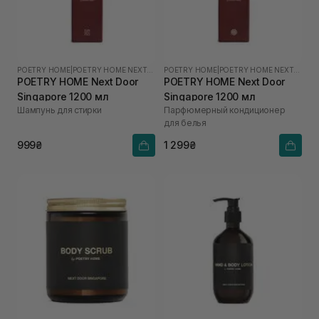
POETRY HOME
|
POETRY HOME NEXT DOOR SINGAPORE
POETRY HOME
|
POETRY HOME NEXT DOOR SINGAPORE
POETRY HOME Next Door
POETRY HOME Next Door
Singapore 1200 мл
Singapore 1200 мл
Шампунь для стирки
Парфюмерный кондиционер
для белья
999₴
1 299₴