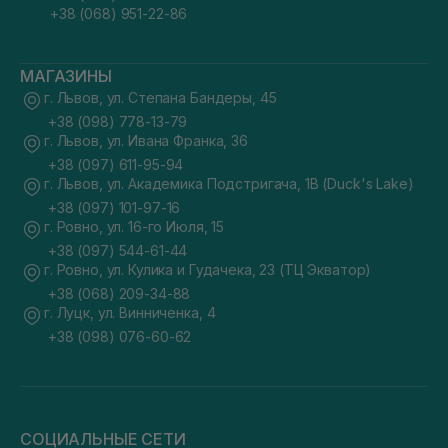
+38 (068) 951-22-86
МАГАЗИНЫ
г. Львов, ул. Степана Бандеры, 45
+38 (098) 778-13-79
г. Львов, ул. Ивана Франка, 36
+38 (097) 611-95-94
г. Львов, ул. Академика Подстригача, 1В (Duck's Lake)
+38 (097) 101-97-16
г. Ровно, ул. 16-го Июля, 15
+38 (097) 544-61-44
г. Ровно, ул. Кулика и Гудачека, 23 (ТЦ Экватор)
+38 (068) 209-34-88
г. Луцк, ул. Винниченка, 4
+38 (098) 076-60-62
СОЦИАЛЬНЫЕ СЕТИ