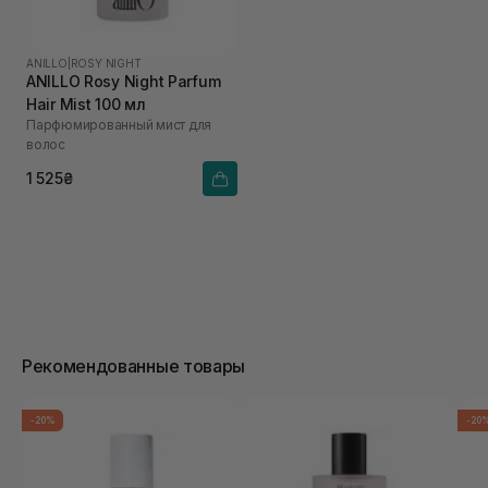
ANILLO
|
ROSY NIGHT
ANILLO Rosy Night Parfum
Hair Mist 100 мл
Парфюмированный мист для
волос
1 525₴
Рекомендованные товары
-20%
-20