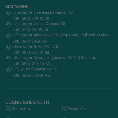
МАГАЗИНЫ
г. Львов, ул. Степана Бандеры, 45
+38 (098) 778-13-79
г. Львов, ул. Ивана Франка, 36
+38 (097) 611-95-94
г. Львов, ул. Академика Подстригача, 1В (Duck's Lake)
+38 (097) 101-97-16
г. Ровно, ул. 16-го Июля, 15
+38 (097) 544-61-44
г. Ровно, ул. Кулика и Гудачека, 23 (ТЦ Экватор)
+38 (068) 209-34-88
г. Луцк, ул. Винниченка, 4
+38 (098) 076-60-62
СОЦИАЛЬНЫЕ СЕТИ
Sisters Hair
Sisters Skin