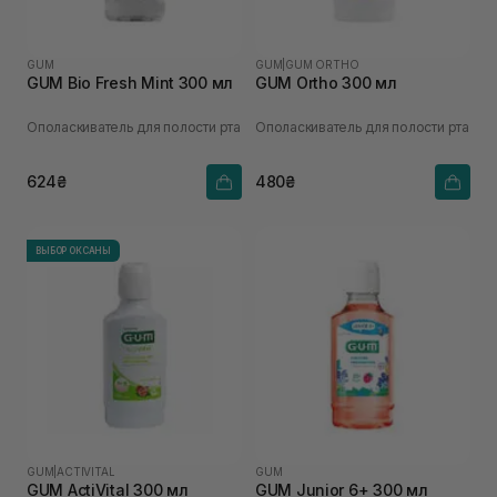
GUM
GUM
|
GUM ORTHO
GUM Bio Fresh Mint 300 мл
GUM Ortho 300 мл
Ополаскиватель для полости рта
Ополаскиватель для полости рта
624₴
480₴
ВЫБОР ОКСАНЫ
GUM
|
ACTIVITAL
GUM
GUM ActiVital 300 мл
GUM Junior 6+ 300 мл