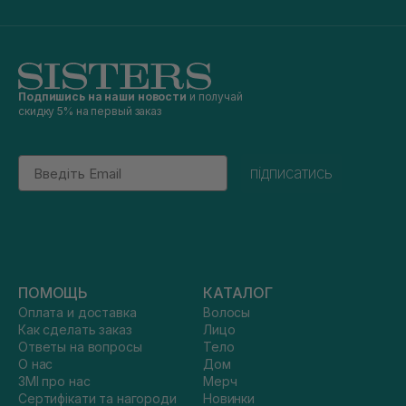
Подпишись на наши новости
и получай
скидку 5% на первый заказ
Email
підписатись
ПОМОЩЬ
КАТАЛОГ
Оплата и доставка
Волосы
Как сделать заказ
Лицо
Ответы на вопросы
Тело
О нас
Дом
ЗМІ про нас
Мерч
Сертифікати та нагороди
Новинки