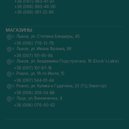
+38 (097) 983-41-20
+38 (068) 693-46-00
+38 (068) 951-22-86
МАГАЗИНЫ
г. Львов, ул. Степана Бандеры, 45
+38 (098) 778-13-79
г. Львов, ул. Ивана Франка, 36
+38 (097) 611-95-94
г. Львов, ул. Академика Подстригача, 1В (Duck's Lake)
+38 (097) 101-97-16
г. Ровно, ул. 16-го Июля, 15
+38 (097) 544-61-44
г. Ровно, ул. Кулика и Гудачека, 23 (ТЦ Экватор)
+38 (068) 209-34-88
г. Луцк, ул. Винниченка, 4
+38 (098) 076-60-62