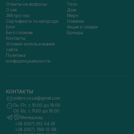
Ответы на вопросы
Тело
О нас
Дом
ЗМІ про нас
Мерч
Сертифікати та нагороди
Новинки
Блог
Акции и скидки
Бюті словник
Бренды
Контакты
Условия использования
сайта
Политика
конфиденциальности
КОНТАКТЫ
sisters.co.ua@gmail.com
Пн.-Пт. с 10:00 до 19:00
Сб.-Вс. с 11:00 до 18:00
Менеджер
+38 (097) 612-54-81
+38 (097) 788-12-88