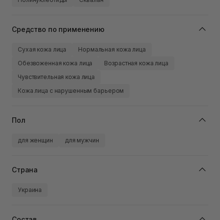
Средство по применению
Сухая кожа лица
Нормальная кожа лица
Обезвоженная кожа лица
Возрастная кожа лица
Чувствительная кожа лица
Кожа лица с нарушенным барьером
Пол
для женщин
для мужчин
Страна
Украина
Состав