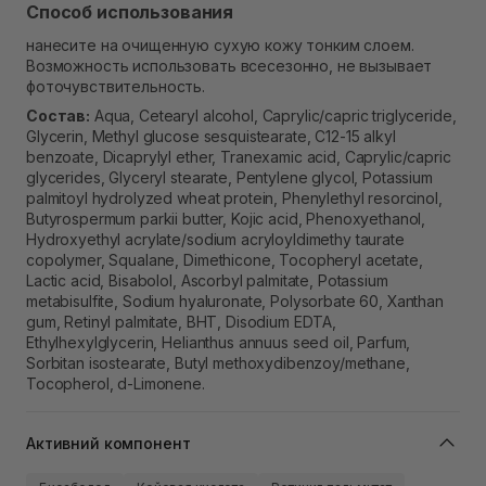
Способ использования
нанесите на очищенную сухую кожу тонким слоем.
Возможность использовать всесезонно, не вызывает
фоточувствительность.
Состав:
Aqua, Cetearyl alcohol, Caprylic/capric triglyceride,
Glycerin, Methyl glucose sesquistearate, C12-15 alkyl
benzoate, Dicaprylyl ether, Tranexamic acid, Caprylic/capric
glycerides, Glyceryl stearate, Pentylene glycol, Potassium
palmitoyl hydrolyzed wheat protein, Phenylethyl resorcinol,
Butyrospermum parkii butter, Kojic acid, Phenoxyethanol,
Hydroxyethyl acrylate/sodium acryloyldimethy taurate
copolymer, Squalane, Dimethicone, Tocopheryl acetate,
Lactic acid, Bisabolol, Ascorbyl palmitate, Potassium
metabisulfite, Sodium hyaluronate, Polysorbate 60, Xanthan
gum, Retinyl palmitate, BHT, Disodium EDTA,
Ethylhexylglycerin, Helianthus annuus seed oil, Parfum,
Sorbitan isostearate, Butyl methoxydibenzoy/methane,
Tocopherol, d-Limonene.
Активний компонент