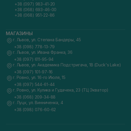
+38 (097) 983-41-20
+38 (068) 693-46-00
+38 (068) 951-22-86
МАГАЗИНЫ
г. Львов, ул. Степана Бандеры, 45
+38 (098) 778-13-79
г. Львов, ул. Ивана Франка, 36
+38 (097) 611-95-94
г. Львов, ул. Академика Подстригача, 1В (Duck's Lake)
+38 (097) 101-97-16
г. Ровно, ул. 16-го Июля, 15
+38 (097) 544-61-44
г. Ровно, ул. Кулика и Гудачека, 23 (ТЦ Экватор)
+38 (068) 209-34-88
г. Луцк, ул. Винниченка, 4
+38 (098) 076-60-62