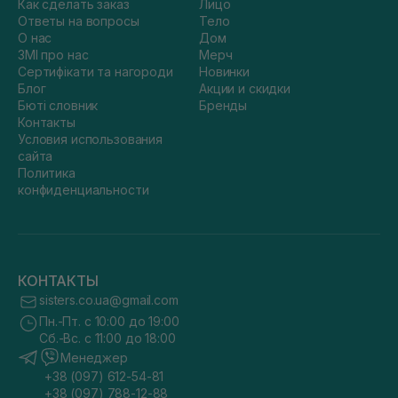
Как сделать заказ
Лицо
Ответы на вопросы
Тело
О нас
Дом
ЗМІ про нас
Мерч
Сертифікати та нагороди
Новинки
Блог
Акции и скидки
Бюті словник
Бренды
Контакты
Условия использования
сайта
Политика
конфиденциальности
КОНТАКТЫ
sisters.co.ua@gmail.com
Пн.-Пт. с 10:00 до 19:00
Сб.-Вс. с 11:00 до 18:00
Менеджер
+38 (097) 612-54-81
+38 (097) 788-12-88