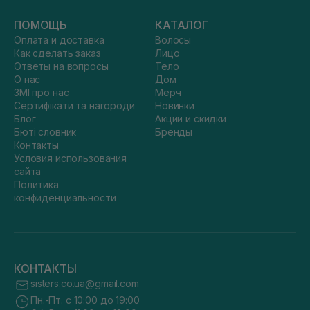
ПОМОЩЬ
КАТАЛОГ
Оплата и доставка
Волосы
Как сделать заказ
Лицо
Ответы на вопросы
Тело
О нас
Дом
ЗМІ про нас
Мерч
Сертифікати та нагороди
Новинки
Блог
Акции и скидки
Бюті словник
Бренды
Контакты
Условия использования
сайта
Политика
конфиденциальности
КОНТАКТЫ
sisters.co.ua@gmail.com
Пн.-Пт. с 10:00 до 19:00