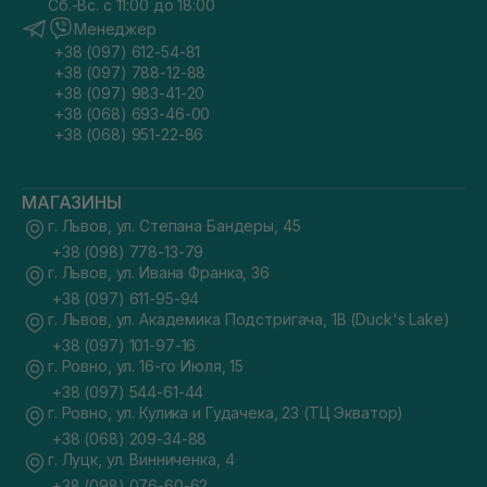
Сб.-Вс. с 11:00 до 18:00
Менеджер
+38 (097) 612-54-81
+38 (097) 788-12-88
+38 (097) 983-41-20
+38 (068) 693-46-00
+38 (068) 951-22-86
МАГАЗИНЫ
г. Львов, ул. Степана Бандеры, 45
+38 (098) 778-13-79
г. Львов, ул. Ивана Франка, 36
+38 (097) 611-95-94
г. Львов, ул. Академика Подстригача, 1В (Duck's Lake)
+38 (097) 101-97-16
г. Ровно, ул. 16-го Июля, 15
+38 (097) 544-61-44
г. Ровно, ул. Кулика и Гудачека, 23 (ТЦ Экватор)
+38 (068) 209-34-88
г. Луцк, ул. Винниченка, 4
+38 (098) 076-60-62