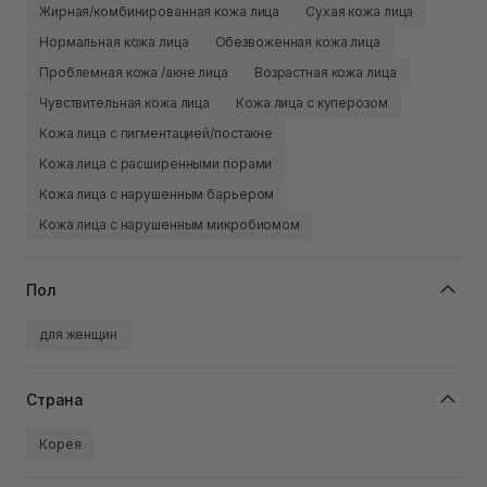
Жирная/комбинированная кожа лица
Сухая кожа лица
Нормальная кожа лица
Обезвоженная кожа лица
Проблемная кожа /акне лица
Возрастная кожа лица
Чувствительная кожа лица
Кожа лица с куперозом
Кожа лица с пигментацией/постакне
Кожа лица с расширенными порами
Кожа лица с нарушенным барьером
Кожа лица с нарушенным микробиомом
Пол
для женщин
Страна
Корея