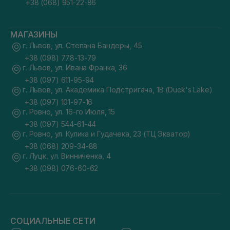
+38 (068) 951-22-86
МАГАЗИНЫ
г. Львов, ул. Степана Бандеры, 45
+38 (098) 778-13-79
г. Львов, ул. Ивана Франка, 36
+38 (097) 611-95-94
г. Львов, ул. Академика Подстригача, 1В (Duck's Lake)
+38 (097) 101-97-16
г. Ровно, ул. 16-го Июля, 15
+38 (097) 544-61-44
г. Ровно, ул. Кулика и Гудачека, 23 (ТЦ Экватор)
+38 (068) 209-34-88
г. Луцк, ул. Винниченка, 4
+38 (098) 076-60-62
СОЦИАЛЬНЫЕ СЕТИ