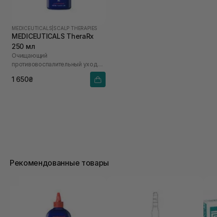
MEDICEUTICALS
|
SCALP THERAPIES
MEDICEUTICALS TheraRx
250 мл
Очищающий
противовоспалительный уход
для кожи головы и кожи тела
1 650₴
Рекомендованные товары