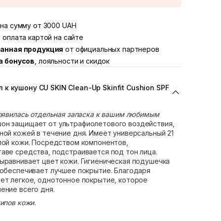
той
В наличии
Винниченка 4
на сумму от 3000 UAH
В наличии
ул. Академика Подстригача, 1В (Duck's
 оплата картой на сайте
В наличии
анная продукция
от официальных партнеров
вана Франко 36)
В наличии
а бонусов
, лояльности и скидок
ул. Степана Бандеры 43
В наличии
В наличии
к кушону CU SKIN Clean-Up Skinfit Cushion SPF
ул. Кулика и Гудачека 23 (ТЦ Экватор)
В наличии
появилась отдельная запаска к вашим любимым
он защищает от ультрафиолетового воздействия,
ной кожей в течение дня. Имеет универсальный 21
лой кожи. Посредством компонентов,
аве средства, подстраивается под тон лица.
ыравнивает цвет кожи. Гигиеническая подушечка
 обеспечивает лучшее покрытие. Благодаря
ет легкое, однотонное покрытие, которое
ение всего дня.
ипов кожи.