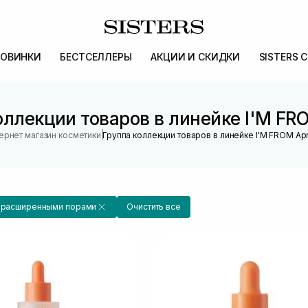
ОВИНКИ
БЕСТСЕЛЛЕРЫ
АКЦИИ И СКИДКИ
SISTERS 
оллекции товаров в линейке I'M FRO
|
ернет магазин косметики
Группа коллекции товаров в линейке I'M FROM Apr
с расширенными порами
Очистить все