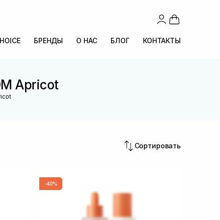
CHOICE
БРЕНДЫ
О НАС
БЛОГ
КОНТАКТЫ
M Apricot
icot
Сортировать
-40%