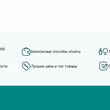
000
Безопасные способы оплаты
ости
Лучшие цены и топ товары