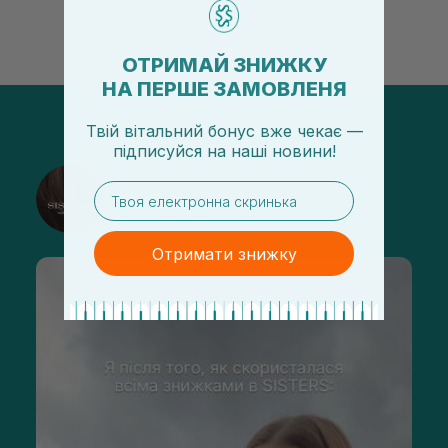
ОТРИМАЙ ЗНИЖКУ
НА ПЕРШЕ ЗАМОВЛЕНЯ
Твій вітальний бонус вже чекає —
підписуйся
на
наші новини!
@sisters_stelmakh в Instagram
email
Подписаться
Отримати знижку