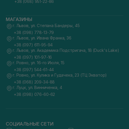
+38 (068) 951-22-86
МАГАЗИНЫ
г. Львов, ул. Степана Бандеры, 45
+38 (098) 778-13-79
г. Львов, ул. Ивана Франка, 36
+38 (097) 611-95-94
г. Львов, ул. Академика Подстригача, 1В (Duck's Lake)
+38 (097) 101-97-16
г. Ровно, ул. 16-го Июля, 15
+38 (097) 544-61-44
г. Ровно, ул. Кулика и Гудачека, 23 (ТЦ Экватор)
+38 (068) 209-34-88
г. Луцк, ул. Винниченка, 4
+38 (098) 076-60-62
СОЦИАЛЬНЫЕ СЕТИ