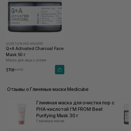
QUESTION AND ANSWER
Q+A Activated Charcoal Face
Mask 50 г
Маска для лица с углем
311₴
444₴
Отзывы о Глиняные маски Medicube
Глиняная маска для очистки пор с
PHA-кислотой I'M FROM Beet
Purifying Mask 30 г
Глиняные маски