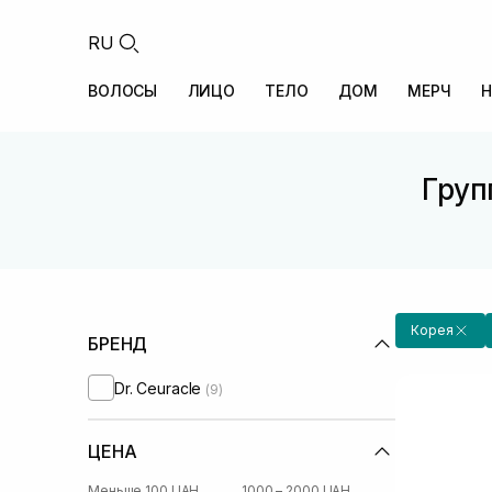
RU
ВОЛОСЫ
ЛИЦО
ТЕЛО
ДОМ
МЕРЧ
Н
Груп
Корея
БРЕНД
Dr. Ceuracle
(9)
ЦЕНА
Меньше 100 UAH
1000 – 2000 UAH