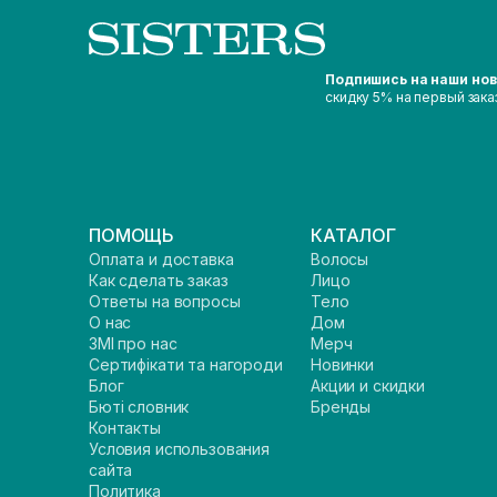
Подпишись на наши но
скидку 5% на первый зака
ПОМОЩЬ
КАТАЛОГ
Оплата и доставка
Волосы
Как сделать заказ
Лицо
Ответы на вопросы
Тело
О нас
Дом
ЗМІ про нас
Мерч
Сертифікати та нагороди
Новинки
Блог
Акции и скидки
Бюті словник
Бренды
Контакты
Условия использования
сайта
Политика