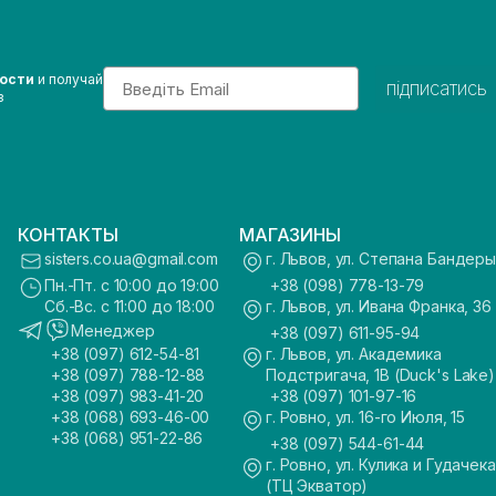
Email
вости
и получай
підписатись
з
КОНТАКТЫ
МАГАЗИНЫ
sisters.co.ua@gmail.com
г. Львов, ул. Степана Бандеры
Пн.-Пт. с 10:00 до 19:00
+38 (098) 778-13-79
Сб.-Вс. с 11:00 до 18:00
г. Львов, ул. Ивана Франка, 36
Менеджер
+38 (097) 611-95-94
+38 (097) 612-54-81
г. Львов, ул. Академика
+38 (097) 788-12-88
Подстригача, 1В (Duck's Lake)
+38 (097) 983-41-20
+38 (097) 101-97-16
+38 (068) 693-46-00
г. Ровно, ул. 16-го Июля, 15
+38 (068) 951-22-86
+38 (097) 544-61-44
г. Ровно, ул. Кулика и Гудачека
(ТЦ Экватор)