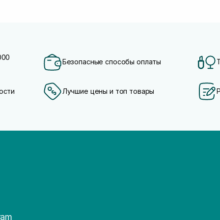
000
Безопасные способы оплаты
ости
Лучшие цены и топ товары
ram