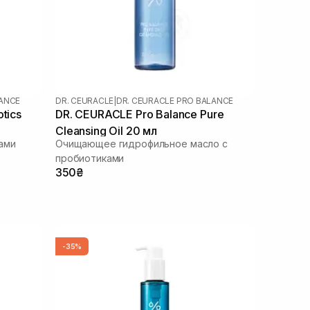
LANCE
DR. CEURACLE
|
DR. CEURACLE PRO BALANCE
tics
DR. CEURACLE Pro Balance Pure
Cleansing Oil 20 мл
ами
Очищающее гидрофильное масло с
пробиотиками
350₴
-35%