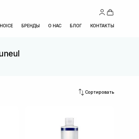
CHOICE
БРЕНДЫ
О НАС
БЛОГ
КОНТАКТЫ
uneul
Сортировать