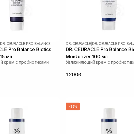
DR. CEURACLE PRO BALANCE
DR. CEURACLE
|
DR. CEURACLE PRO BA
LE Pro Balance Biotics
DR. CEURACLE Pro Balance Bio
 15 мл
Moisturizer 100 мл
й крем с пробиотиками
Увлажняющий крем с пробиотик
1 200₴
-32%