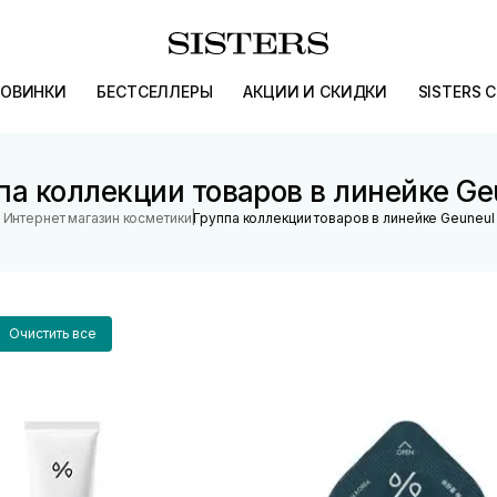
ОВИНКИ
БЕСТСЕЛЛЕРЫ
АКЦИИ И СКИДКИ
SISTERS 
па коллекции товаров в линейке Ge
|
Интернет магазин косметики
Группа коллекции товаров в линейке Geuneul
Очистить все