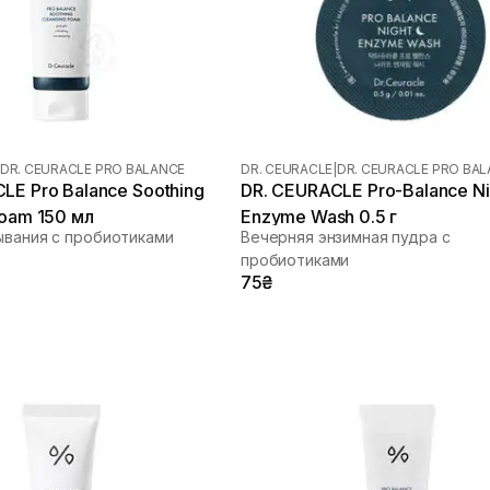
DR. CEURACLE PRO BALANCE
DR. CEURACLE
|
DR. CEURACLE PRO BA
LE Pro Balance Soothing
DR. CEURACLE Pro-Balance Ni
Foam 150 мл
Enzyme Wash 0.5 г
ывания с пробиотиками
Вечерняя энзимная пудра с
пробиотиками
75₴