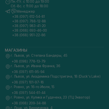
Пн.-Пт. с 10:00 до 19:00
Сб.-Вс. с 11:00 до 18:00
Менеджер
+38 (097) 612-54-81
+38 (097) 788-12-88
+38 (097) 983-41-20
+38 (068) 693-46-00
+38 (068) 951-22-86
МАГАЗИНЫ
г. Львов, ул. Степана Бандеры, 45
+38 (098) 778-13-79
г. Львов, ул. Ивана Франка, 36
+38 (097) 611-95-94
г. Львов, ул. Академика Подстригача, 1В (Duck's Lake)
+38 (097) 101-97-16
г. Ровно, ул. 16-го Июля, 15
+38 (097) 544-61-44
г. Ровно, ул. Кулика и Гудачека, 23 (ТЦ Экватор)
+38 (068) 209-34-88
г. Луцк, ул. Винниченка, 4