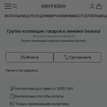
ВОЛОСЫ
ЛИЦО
ТЕЛО
ДОМ
МЕРЧ
НОВИНКИ
БЕСТСЕЛЛЕРЫ
АКЦ
Группа коллекции товаров в линейке Geuneul
|
Интернет магазин косметики
Группа коллекции товаров в линейке Geuneul
Фильтр
Сортировать
Ничего не найдено.
Бесплатная доставка от 3000 UAH
Безопасные способы оплаты
Только оригинальная косметика