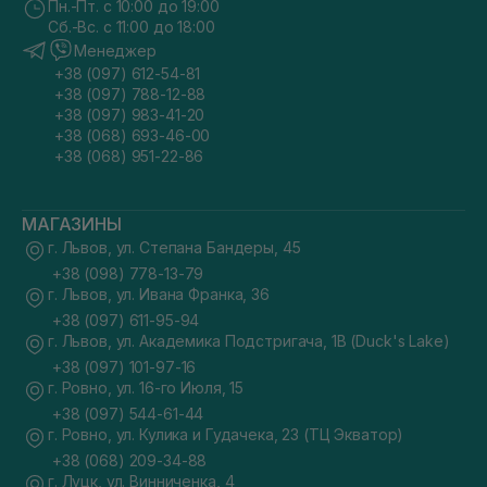
Пн.-Пт. с 10:00 до 19:00
Сб.-Вс. с 11:00 до 18:00
Менеджер
+38 (097) 612-54-81
+38 (097) 788-12-88
+38 (097) 983-41-20
+38 (068) 693-46-00
+38 (068) 951-22-86
МАГАЗИНЫ
г. Львов, ул. Степана Бандеры, 45
+38 (098) 778-13-79
г. Львов, ул. Ивана Франка, 36
+38 (097) 611-95-94
г. Львов, ул. Академика Подстригача, 1В (Duck's Lake)
+38 (097) 101-97-16
г. Ровно, ул. 16-го Июля, 15
+38 (097) 544-61-44
г. Ровно, ул. Кулика и Гудачека, 23 (ТЦ Экватор)
+38 (068) 209-34-88
г. Луцк, ул. Винниченка, 4