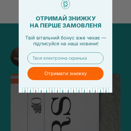
ОТРИМАЙ ЗНИЖКУ
НА ПЕРШЕ ЗАМОВЛЕНЯ
Твій вітальний бонус вже чекає —
підписуйся
на
наші новини!
@sisters_stelmakh в Instagram
email
Подписаться
Отримати знижку