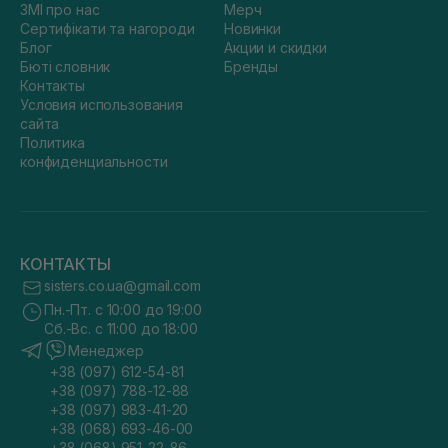
ЗМІ про нас
Мерч
Сертифікати та нагороди
Новинки
Блог
Акции и скидки
Бюті словник
Бренды
Контакты
Условия использования
сайта
Политика
конфиденциальности
КОНТАКТЫ
sisters.co.ua@gmail.com
Пн.-Пт. с 10:00 до 19:00
Сб.-Вс. с 11:00 до 18:00
Менеджер
+38 (097) 612-54-81
+38 (097) 788-12-88
+38 (097) 983-41-20
+38 (068) 693-46-00
+38 (068) 951-22-86