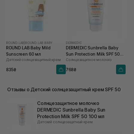
ROUND LAB
|
ROUND LAB BABY
DERMEDIC
ROUND LAB Baby Mild
DERMEDIC Sunbrella Baby
Sunscreen 60 мл
Sun Protection Milk SPF 50
Детский солнцезащитный крем
Солнцезащитное молочко
100 мл
835₴
768₴
Отзывы о Детский солнцезащитный крем SPF 50
Солнцезащитное молочко
DERMEDIC Sunbrella Baby Sun
Protection Milk SPF 50 100 мл
Детский солнцезащитный крем