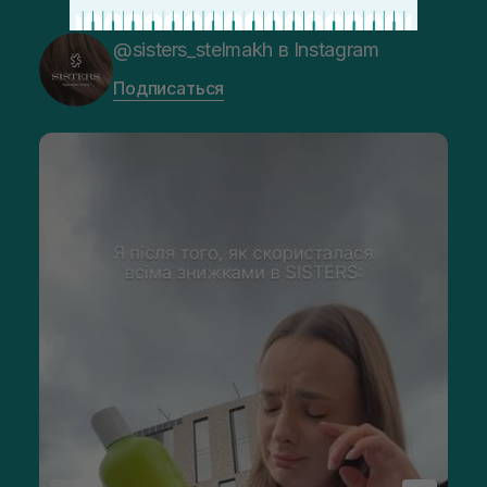
@sisters_stelmakh в Instagram
Подписаться