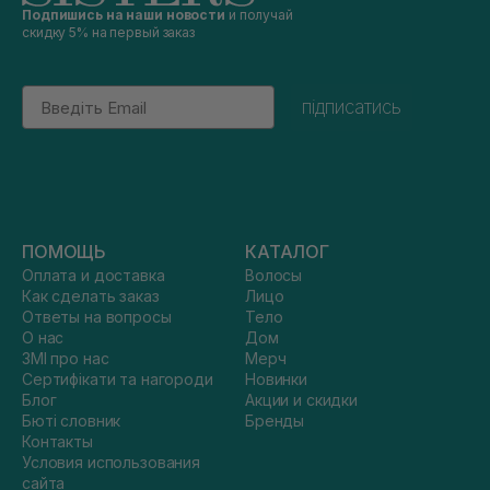
Подпишись на наши новости
и получай
скидку 5% на первый заказ
Email
підписатись
ПОМОЩЬ
КАТАЛОГ
Оплата и доставка
Волосы
Как сделать заказ
Лицо
Ответы на вопросы
Тело
О нас
Дом
ЗМІ про нас
Мерч
Сертифікати та нагороди
Новинки
Блог
Акции и скидки
Бюті словник
Бренды
Контакты
Условия использования
сайта