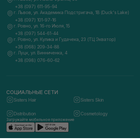
+38 (097) 611-95-94
г. Львов, ул. Академика Подстригача, 1В (Duck's Lake)
+38 (097) 101-97-16
г. Ровно, ул. 16-го Июля, 15
+38 (097) 544-61-44
г. Ровно, ул. Кулика и Гудачека, 23 (ТЦ Экватор)
+38 (068) 209-34-88
г. Луцк, ул. Винниченка, 4
+38 (098) 076-60-62
СОЦИАЛЬНЫЕ СЕТИ
Sisters Hair
Sisters Skin
Distribution
Cosmetology
Загружайте мобильное приложение