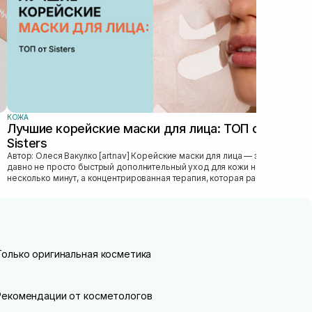
КОЖА
Лучшие корейские маски для лица: ТОП от
Sisters
Автор: Олеся Вакулко [artnav] Корейские маски для лица — это уже
давно не просто быстрый дополнительный уход для кожи на
несколько минут, а концентрированная терапия, которая работает
как скорая...
Только оригинальная косметика
Рекомендации от косметологов