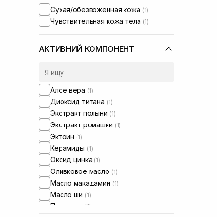
Сухая/обезвоженная кожа
(1)
Чувствительная кожа тела
(1)
АКТИВНИЙ КОМПОНЕНТ
Алое вера
(1)
Диоксид титана
(1)
Экстракт полыни
(1)
Экстракт ромашки
(1)
Эктоин
(1)
Керамиды
(1)
Оксид цинка
(1)
Оливковое масло
(1)
Масло макадамии
(1)
Масло ши
(1)
Пантенол
(1)