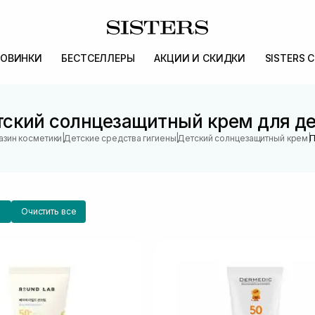
ОВИНКИ
БЕСТСЕЛЛЕРЫ
АКЦИИ И СКИДКИ
SISTERS 
ский солнцезащитный крем для д
|
|
|
азин косметики
Детские средства гигиены
Детский солнцезащитный крем
П
Очистить все