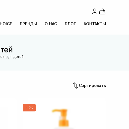
CHOICE
БРЕНДЫ
О НАС
БЛОГ
КОНТАКТЫ
етей
ол: для детей
Сортировать
-10%