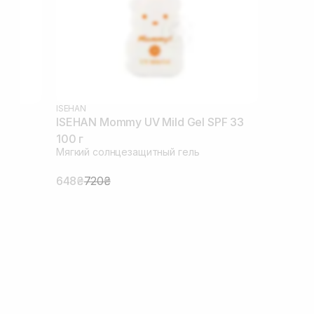
ISEHAN
ISEHAN Mommy UV Mild Gel SPF 33
100 г
Мягкий солнцезащитный гель
648₴
720₴