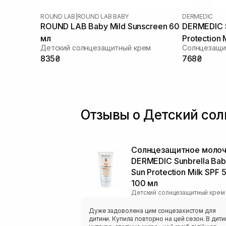
ROUND LAB
|
ROUND LAB BABY
DERMEDIC
ROUND LAB Baby Mild Sunscreen 60
DERMEDIC S
мл
Protection 
Детский солнцезащитный крем
Солнцезащи
835₴
768₴
Отзывы о Детский сол
Солнцезащитное моло
DERMEDIC Sunbrella Ba
Sun Protection Milk SPF 
100 мл
Детский солнцезащитный крем
Дуже задоволена цим сонцезахистом для
дитини. Купила повторно на цей сезон. В дити