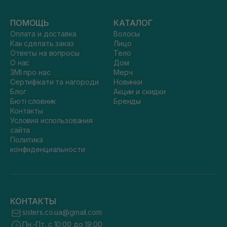
ПОМОЩЬ
КАТАЛОГ
Оплата и доставка
Волосы
Как сделать заказ
Лицо
Ответы на вопросы
Тело
О нас
Дом
ЗМІ про нас
Мерч
Сертифікати та нагороди
Новинки
Блог
Акции и скидки
Бюті словник
Бренды
Контакты
Условия использования
сайта
Политика
конфиденциальности
КОНТАКТЫ
sisters.co.ua@gmail.com
Пн.-Пт. с 10:00 до 19:00