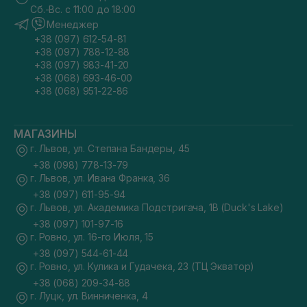
Сб.-Вс. с 11:00 до 18:00
Менеджер
+38 (097) 612-54-81
+38 (097) 788-12-88
+38 (097) 983-41-20
+38 (068) 693-46-00
+38 (068) 951-22-86
МАГАЗИНЫ
г. Львов, ул. Степана Бандеры, 45
+38 (098) 778-13-79
г. Львов, ул. Ивана Франка, 36
+38 (097) 611-95-94
г. Львов, ул. Академика Подстригача, 1В (Duck's Lake)
+38 (097) 101-97-16
г. Ровно, ул. 16-го Июля, 15
+38 (097) 544-61-44
г. Ровно, ул. Кулика и Гудачека, 23 (ТЦ Экватор)
+38 (068) 209-34-88
г. Луцк, ул. Винниченка, 4