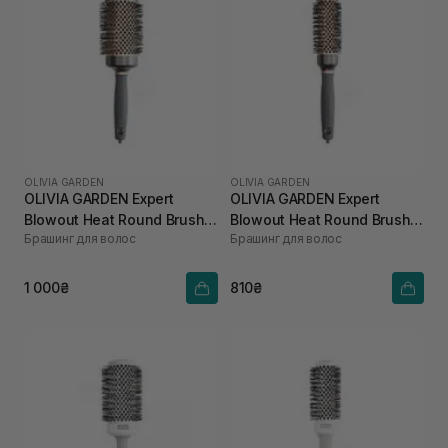
OLIVIA GARDEN
OLIVIA GARDEN
OLIVIA GARDEN Expert
OLIVIA GARDEN Expert
Blowout Heat Round Brush
Blowout Heat Round Brush
Брашинг для волос
Брашинг для волос
Cooper/Grey 55 мм
Cooper/Grey 35 мм
1 000₴
810₴