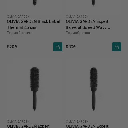
OLIVIA GARDEN
OLIVIA GARDEN
OLIVIA GARDEN Black Label
OLIVIA GARDEN Expert
Thermal 45 мм
Blowout Speed Wavy
Термобрашинг
Термобрашинг
Bristles Black Label 55 мм
820₴
980₴
OLIVIA GARDEN
OLIVIA GARDEN
OLIVIA GARDEN Expert
OLIVIA GARDEN Expert