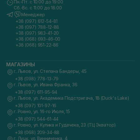
Пн.-Пт. с 10:00 до 19:00
Сб.-Вс. с 11:00 до 18:00
Менеджер
+38 (097) 612-54-81
+38 (097) 788-12-88
+38 (097) 983-41-20
+38 (068) 693-46-00
+38 (068) 951-22-86
МАГАЗИНЫ
г. Львов, ул. Степана Бандеры, 45
+38 (098) 778-13-79
г. Львов, ул. Ивана Франка, 36
+38 (097) 611-95-94
г. Львов, ул. Академика Подстригача, 1В (Duck's Lake)
+38 (097) 101-97-16
г. Ровно, ул. 16-го Июля, 15
+38 (097) 544-61-44
г. Ровно, ул. Кулика и Гудачека, 23 (ТЦ Экватор)
+38 (068) 209-34-88
г. Луцк, ул. Винниченка, 4