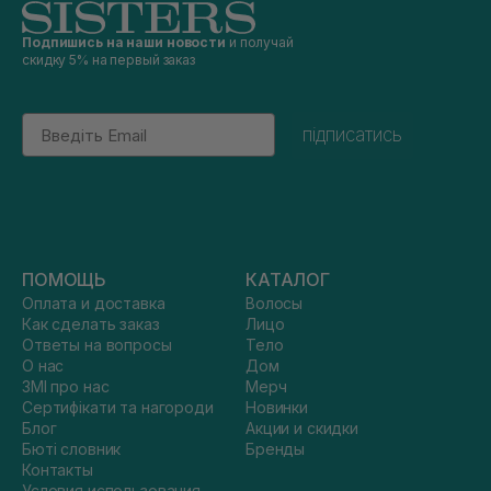
Подпишись на наши новости
и получай
скидку 5% на первый заказ
Email
підписатись
ПОМОЩЬ
КАТАЛОГ
Оплата и доставка
Волосы
Как сделать заказ
Лицо
Ответы на вопросы
Тело
О нас
Дом
ЗМІ про нас
Мерч
Сертифікати та нагороди
Новинки
Блог
Акции и скидки
Бюті словник
Бренды
Контакты
Условия использования