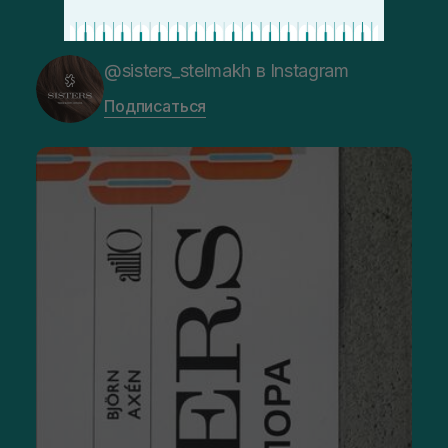
@sisters_stelmakh в Instagram
Подписаться