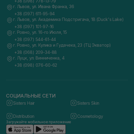
+38 (098) 778-13-79
г. Львов, ул. Ивана Франка, 36
+38 (097) 611-95-94
г. Львов, ул. Академика Подстригача, 1В (Duck's Lake)
+38 (097) 101-97-16
г. Ровно, ул. 16-го Июля, 15
+38 (097) 544-61-44
г. Ровно, ул. Кулика и Гудачека, 23 (ТЦ Экватор)
+38 (068) 209-34-88
г. Луцк, ул. Винниченка, 4
+38 (098) 076-60-62
СОЦИАЛЬНЫЕ СЕТИ
Sisters Hair
Sisters Skin
Distribution
Cosmetology
Загружайте мобильное приложение