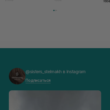
165
@sisters_stelmakh в Instagram
Подписаться