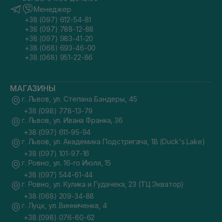
Менеджер
+38 (097) 612-54-81
+38 (097) 788-12-88
+38 (097) 983-41-20
+38 (068) 693-46-00
+38 (068) 951-22-86
МАГАЗИНЫ
г. Львов, ул. Степана Бандеры, 45
+38 (098) 778-13-79
г. Львов, ул. Ивана Франка, 36
+38 (097) 611-95-94
г. Львов, ул. Академика Подстригача, 1В (Duck's Lake)
+38 (097) 101-97-16
г. Ровно, ул. 16-го Июля, 15
+38 (097) 544-61-44
г. Ровно, ул. Кулика и Гудачека, 23 (ТЦ Экватор)
+38 (068) 209-34-88
г. Луцк, ул. Винниченка, 4
+38 (098) 076-60-62