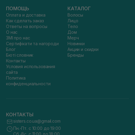
ПОМОЩЬ
КАТАЛОГ
Оплата и доставка
Волосы
Как сделать заказ
Лицо
Ответы на вопросы
Тело
О нас
Дом
ЗМІ про нас
Мерч
Сертифікати та нагороди
Новинки
Блог
Акции и скидки
Бюті словник
Бренды
Контакты
Условия использования
сайта
Политика
конфиденциальности
КОНТАКТЫ
sisters.co.ua@gmail.com
Пн.-Пт. с 10:00 до 19:00
Сб.-Вс. с 11:00 до 18:00