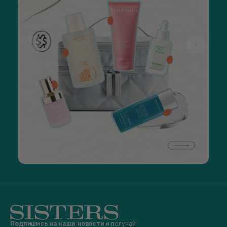
Подпишись на наши новости
и получай