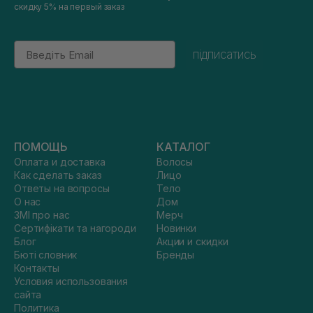
скидку 5% на первый заказ
Email
підписатись
ПОМОЩЬ
КАТАЛОГ
Оплата и доставка
Волосы
Как сделать заказ
Лицо
Ответы на вопросы
Тело
О нас
Дом
ЗМІ про нас
Мерч
Сертифікати та нагороди
Новинки
Блог
Акции и скидки
Бюті словник
Бренды
Контакты
Условия использования
сайта
Политика