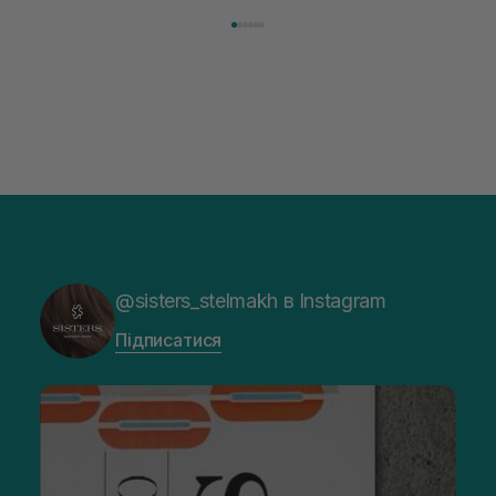
@sisters_stelmakh в Instagram
Підписатися