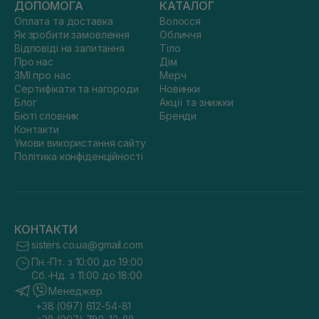
ДОПОМОГА
КАТАЛОГ
Оплата та доставка
Волосся
Як зробити замовлення
Обличчя
Відповіді на запитання
Тіло
Про нас
Дім
ЗМІ про нас
Мерч
Сертифікати та нагороди
Новинки
Блог
Акції та знижки
Бюті словник
Бренди
Контакти
Умови використання сайту
Політика конфіденційності
КОНТАКТИ
sisters.co.ua@gmail.com
Пн.-Пт. з 10:00 до 19:00
Сб.-Нд. з 11:00 до 18:00
Менеджер
+38 (097) 612-54-81