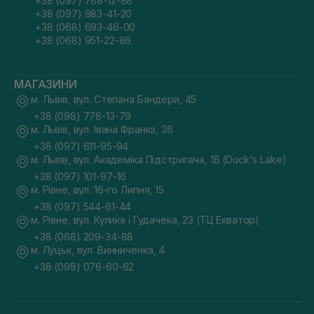
+38 (097) 788-12-88
+38 (097) 983-41-20
+38 (068) 693-46-00
+38 (068) 951-22-86
МАГАЗИНИ
м. Львів, вул. Степана Бандери, 45
+38 (098) 778-13-79
м. Львів, вул. Івана Франка, 36
+38 (097) 611-95-94
м. Львів, вул. Академіка Підстригача, 1В (Duck's Lake)
+38 (097) 101-97-16
м. Рівне, вул. 16-го Липня, 15
+38 (097) 544-61-44
м. Рівне, вул. Кулика і Гудачека, 23 (ТЦ Екватор)
+38 (068) 209-34-88
м. Луцьк, вул. Винниченка, 4
+38 (098) 076-60-62