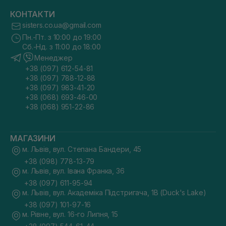
КОНТАКТИ
sisters.co.ua@gmail.com
Пн.-Пт. з 10:00 до 19:00
Сб.-Нд. з 11:00 до 18:00
Менеджер
+38 (097) 612-54-81
+38 (097) 788-12-88
+38 (097) 983-41-20
+38 (068) 693-46-00
+38 (068) 951-22-86
МАГАЗИНИ
м. Львів, вул. Степана Бандери, 45
+38 (098) 778-13-79
м. Львів, вул. Івана Франка, 36
+38 (097) 611-95-94
м. Львів, вул. Академіка Підстригача, 1В (Duck's Lake)
+38 (097) 101-97-16
м. Рівне, вул. 16-го Липня, 15