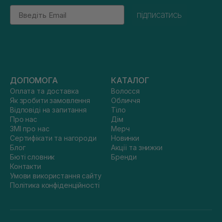
Email
підписатись
ДОПОМОГА
КАТАЛОГ
Оплата та доставка
Волосся
Як зробити замовлення
Обличчя
Відповіді на запитання
Тіло
Про нас
Дім
ЗМІ про нас
Мерч
Сертифікати та нагороди
Новинки
Блог
Акції та знижки
Бюті словник
Бренди
Контакти
Умови використання сайту
Політика конфіденційності