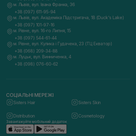
м. Львів, вул. Івана Франка, 36
+38 (097) 611-95-94
м. Львів, вул. Академіка Підстригача, 1В (Duck's Lake)
+38 (097) 101-97-16
м. Рівне, вул. 16-го Липня, 15
+38 (097) 544-61-44
м. Рівне, вул. Кулика і Гудачека, 23 (ТЦ Екватор)
+38 (068) 209-34-88
м. Луцьк, вул. Винниченка, 4
+38 (098) 076-60-62
СОЦІАЛЬНІ МЕРЕЖІ
Sisters Hair
Sisters Skin
Distribution
Cosmetology
Завантажуйте мобільний додаток