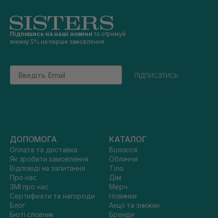
Підпишись на наші новини
та отримуй
знижку 5% на перше замовлення
Email
підписатись
ДОПОМОГА
КАТАЛОГ
Оплата та доставка
Волосся
Як зробити замовлення
Обличчя
Відповіді на запитання
Тіло
Про нас
Дім
ЗМІ про нас
Мерч
Сертифікати та нагороди
Новинки
Блог
Акції та знижки
Бюті словник
Бренди