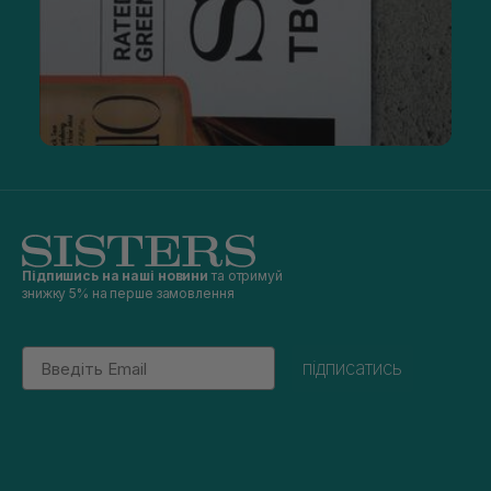
Підпишись на наші новини
та отримуй
знижку 5% на перше замовлення
Email
підписатись