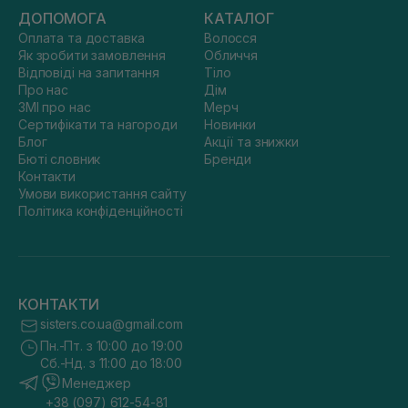
ДОПОМОГА
КАТАЛОГ
Оплата та доставка
Волосся
Як зробити замовлення
Обличчя
Відповіді на запитання
Тіло
Про нас
Дім
ЗМІ про нас
Мерч
Сертифікати та нагороди
Новинки
Блог
Акції та знижки
Бюті словник
Бренди
Контакти
Умови використання сайту
Політика конфіденційності
КОНТАКТИ
sisters.co.ua@gmail.com
Пн.-Пт. з 10:00 до 19:00
Сб.-Нд. з 11:00 до 18:00
Менеджер
+38 (097) 612-54-81