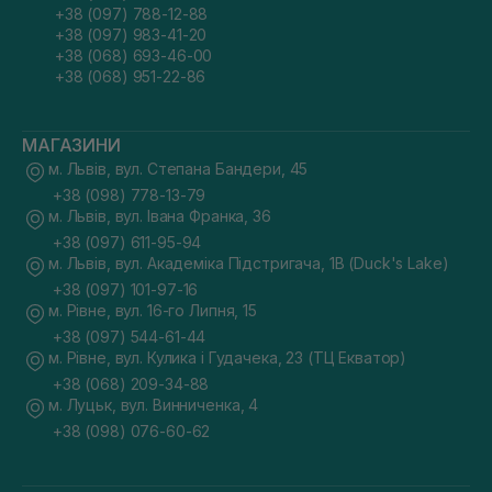
+38 (097) 788-12-88
+38 (097) 983-41-20
+38 (068) 693-46-00
+38 (068) 951-22-86
МАГАЗИНИ
м. Львів, вул. Степана Бандери, 45
+38 (098) 778-13-79
м. Львів, вул. Івана Франка, 36
+38 (097) 611-95-94
м. Львів, вул. Академіка Підстригача, 1В (Duck's Lake)
+38 (097) 101-97-16
м. Рівне, вул. 16-го Липня, 15
+38 (097) 544-61-44
м. Рівне, вул. Кулика і Гудачека, 23 (ТЦ Екватор)
+38 (068) 209-34-88
м. Луцьк, вул. Винниченка, 4
+38 (098) 076-60-62