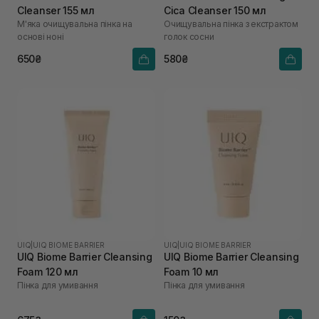
Cleanser 155 мл
Cica Cleanser 150 мл
М'яка очищувальна пінка на
Очищувальна пінка з екстрактом
основі ноні
голок сосни
650₴
580₴
UIQ
|
UIQ BIOME BARRIER
UIQ
|
UIQ BIOME BARRIER
UIQ Biome Barrier Cleansing
UIQ Biome Barrier Cleansing
Foam 120 мл
Foam 10 мл
Пінка для умивання
Пінка для умивання