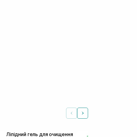
Ліпідний гель для очищення
Очищувальни