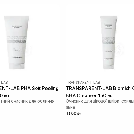
-LAB
TRANSPARENT-LAB
NT-LAB PHA Soft Peeling
TRANSPARENT-LAB Blemish C
50 мл
BHA Cleanser 150 мл
тний очисник для обличчя
Очисник для вікової шкіри, схиль
акне
1 035₴