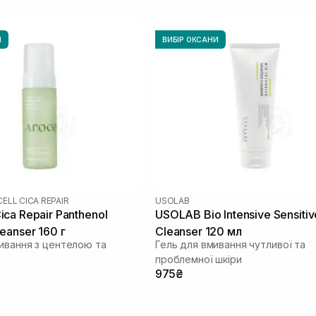
И
ВИБІР ОКСАНИ
ELL CICA REPAIR
USOLAB
ca Repair Panthenol
USOLAB Bio Intensive Sensitiv
eanser 160 г
Cleanser 120 мл
мивання з центелою та
Гель для вмивання чутливої та
проблемної шкіри
975₴