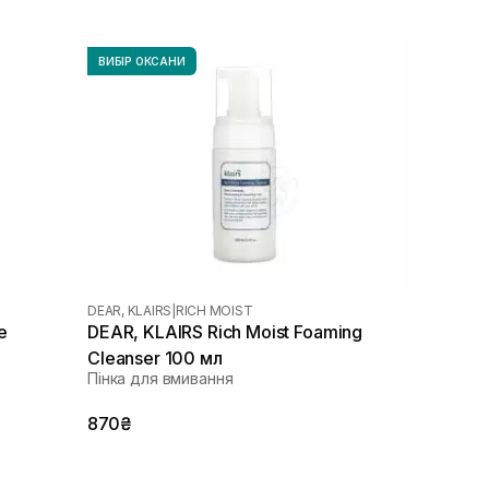
ВИБІР ОКСАНИ
DEAR, KLAIRS
|
RICH MOIST
e
DEAR, KLAIRS Rich Moist Foaming
Cleanser 100 мл
Пінка для вмивання
870₴