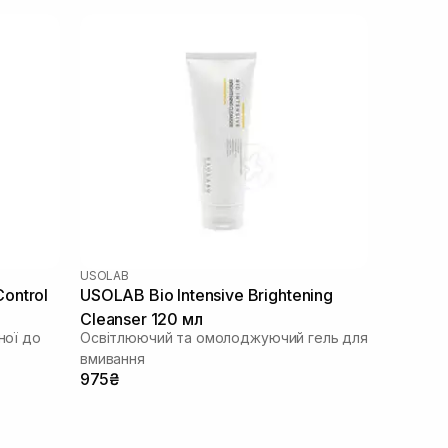
USOLAB
ontrol
USOLAB Bio Intensive Brightening
Cleanser 120 мл
ної до
Освітлюючий та омолоджуючий гель для
вмивання
975₴