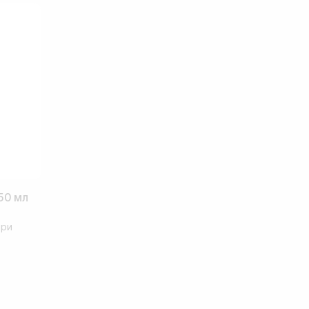
50 мл
іри