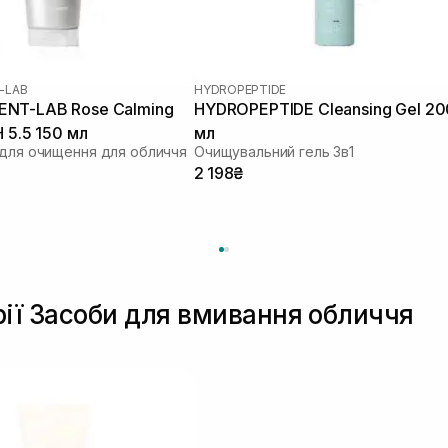
-LAB
HYDROPEPTIDE
NT-LAB Rose Calming
HYDROPEPTIDE Cleansing Gel 20
H 5.5 150 мл
мл
 для очищення для обличчя
Очищувальний гель 3в1
2 198₴
рії Засоби для вмивання обличчя