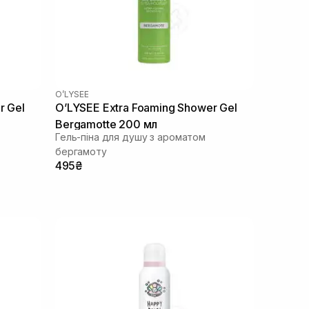
O’LYSEE
r Gel
O’LYSEE Extra Foaming Shower Gel
Bergamotte 200 мл
Гель-піна для душу з ароматом
бергамоту
495₴