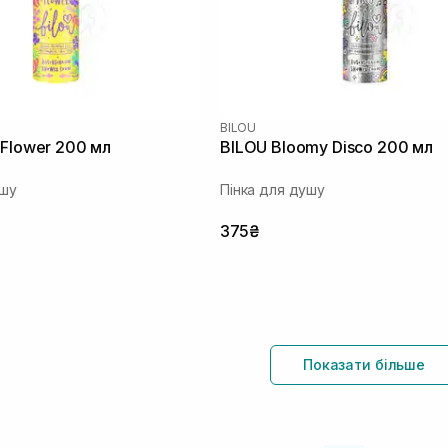
BILOU
 Flower 200 мл
BILOU Bloomy Disco 200 мл
ушу
Пінка для душу
375₴
Показати більше