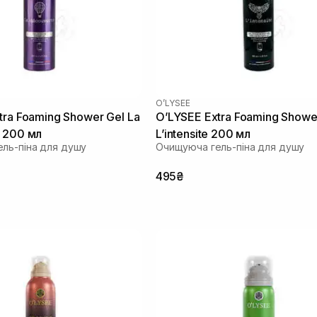
O’LYSEE
tra Foaming Shower Gel La
O’LYSEE Extra Foaming Showe
 200 мл
L’intensite 200 мл
ль-піна для душу
Очищуюча гель-піна для душу
495₴