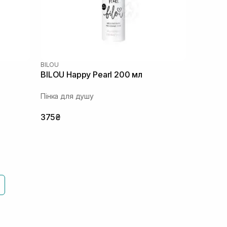
BILOU
BILOU Happy Pearl 200 мл
Пінка для душу
375₴