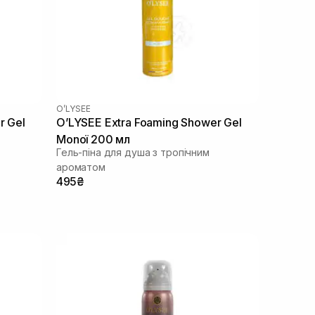
O’LYSEE
r Gel
O’LYSEE Extra Foaming Shower Gel
Monoї 200 мл
Гель-піна для душа з тропічним
ароматом
495₴