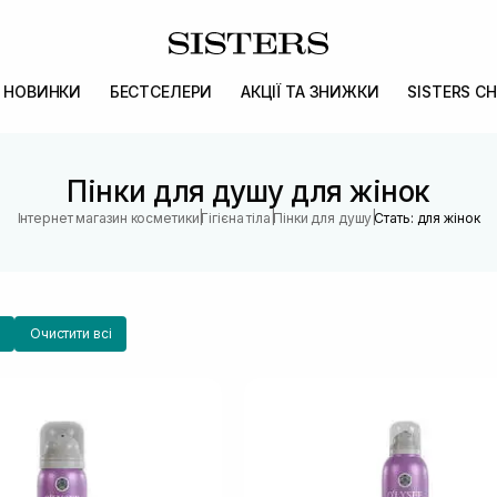
НОВИНКИ
БЕСТСЕЛЕРИ
АКЦІЇ ТА ЗНИЖКИ
SISTERS CH
Пінки для душу для жінок
|
|
|
Інтернет магазин косметики
Гігієна тіла
Пінки для душу
Стать: для жінок
Очистити всі