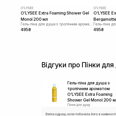
O’LYSEE
O’LYSEE
O’LYSEE Extra Foaming Shower Gel
O’LYSEE Ex
Monoї 200 мл
Bergamott
Гель-піна для душа з тропічним ароматом
495₴
495₴
Відгуки про Пінки для
Гель-піна для душа з
тропічним ароматом
O’LYSEE Extra Foaming
Shower Gel Monoї 200 м
Пінки для душу
Взяла одразу, коли побачила його в наявності