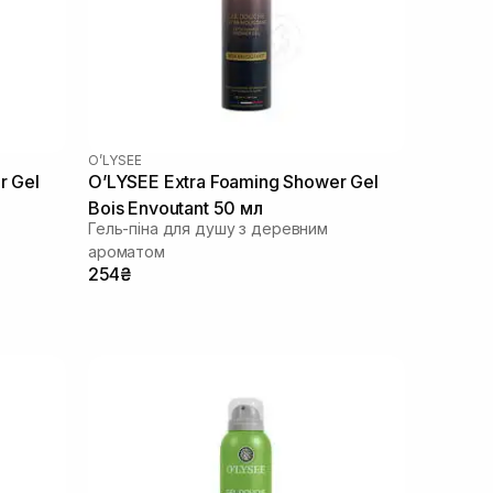
O’LYSEE
r Gel
O’LYSEE Extra Foaming Shower Gel
Bois Envoutant 50 мл
Гель-піна для душу з деревним
ароматом
254₴