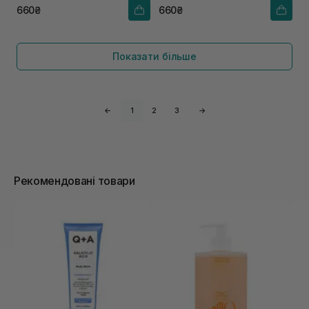
660₴
660₴
Показати більше
←
1
2
3
→
Рекомендовані товари