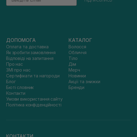
ДОПОМОГА
КАТАЛОГ
Оплата та доставка
Волосся
Як зробити замовлення
Обличчя
Відповіді на запитання
Тіло
Про нас
Дім
ЗМІ про нас
Мерч
Сертифікати та нагороди
Новинки
Блог
Акції та знижки
Бюті словник
Бренди
Контакти
Умови використання сайту
Політика конфіденційності
КОНТАКТИ