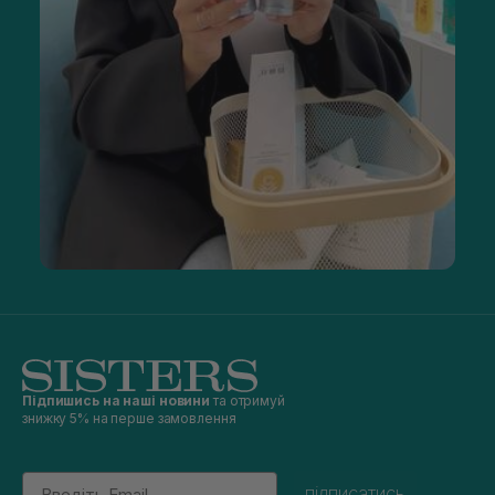
Підпишись на наші новини
та отримуй
знижку 5% на перше замовлення
Email
підписатись