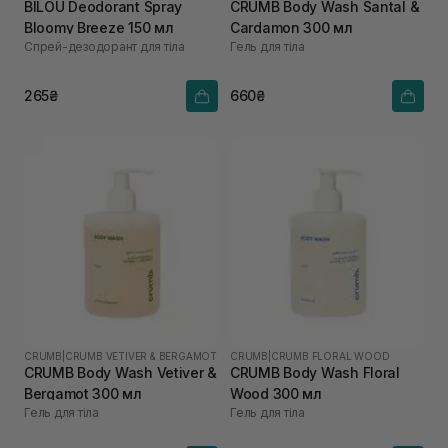
BILOU Deodorant Spray
CRUMB Body Wash Santal &
Bloomy Breeze 150 мл
Cardamon 300 мл
Спрей-дезодорант для тіла
Гель для тіла
265₴
660₴
CRUMB
|
CRUMB VETIVER & BERGAMOT
CRUMB
|
CRUMB FLORAL WOOD
CRUMB Body Wash Vetiver &
CRUMB Body Wash Floral
Bergamot 300 мл
Wood 300 мл
Гель для тіла
Гель для тіла