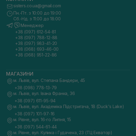
sisters.co.ua@gmail.com
Пн.-Пт. з 10:00 до 19:00
Сб.-Нд. з 11:00 до 18:00
Менеджер
+38 (097) 612-54-81
+38 (097) 788-12-88
+38 (097) 983-41-20
+38 (068) 693-46-00
+38 (068) 951-22-86
МАГАЗИНИ
м. Львів, вул. Степана Бандери, 45
+38 (098) 778-13-79
м. Львів, вул. Івана Франка, 36
+38 (097) 611-95-94
м. Львів, вул. Академіка Підстригача, 1В (Duck's Lake)
+38 (097) 101-97-16
м. Рівне, вул. 16-го Липня, 15
+38 (097) 544-61-44
м. Рівне, вул. Кулика і Гудачека, 23 (ТЦ Екватор)