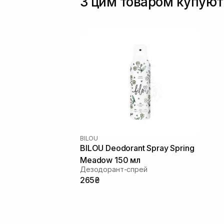
З цим товаром купуют
BILOU
BILOU Deodorant Spray Spring
Meadow 150 мл
Дезодорант-спрей
265₴