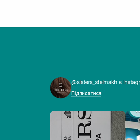
@sisters_stelmakh в Instag
Підписатися