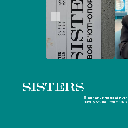
Підпишись на наші нов
знижку 5% на перше замо