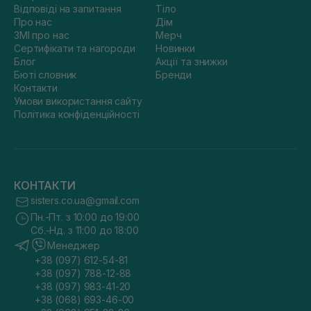
Відповіді на запитання
Тіло
Про нас
Дім
ЗМІ про нас
Мерч
Сертифікати та нагороди
Новинки
Блог
Акції та знижки
Бюті словник
Бренди
Контакти
Умови використання сайту
Політика конфіденційності
КОНТАКТИ
sisters.co.ua@gmail.com
Пн.-Пт. з 10:00 до 19:00
Сб.-Нд. з 11:00 до 18:00
Менеджер
+38 (097) 612-54-81
+38 (097) 788-12-88
+38 (097) 983-41-20
+38 (068) 693-46-00