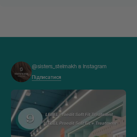
@sisters_stelmakh в Instagram
Підписатися