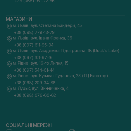
+38 (068) 951-22-86
МАГАЗИНИ
м. Львів, вул. Степана Бандери, 45
+38 (098) 778-13-79
м. Львів, вул. Івана Франка, 36
+38 (097) 611-95-94
м. Львів, вул. Академіка Підстригача, 1В (Duck's Lake)
+38 (097) 101-97-16
м. Рівне, вул. 16-го Липня, 15
+38 (097) 544-61-44
м. Рівне, вул. Кулика і Гудачека, 23 (ТЦ Екватор)
+38 (068) 209-34-88
м. Луцьк, вул. Винниченка, 4
+38 (098) 076-60-62
СОЦІАЛЬНІ МЕРЕЖІ