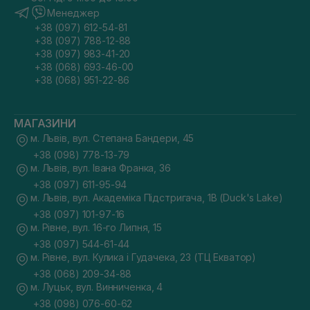
Менеджер
+38 (097) 612-54-81
+38 (097) 788-12-88
+38 (097) 983-41-20
+38 (068) 693-46-00
+38 (068) 951-22-86
МАГАЗИНИ
м. Львів, вул. Степана Бандери, 45
+38 (098) 778-13-79
м. Львів, вул. Івана Франка, 36
+38 (097) 611-95-94
м. Львів, вул. Академіка Підстригача, 1В (Duck's Lake)
+38 (097) 101-97-16
м. Рівне, вул. 16-го Липня, 15
+38 (097) 544-61-44
м. Рівне, вул. Кулика і Гудачека, 23 (ТЦ Екватор)
+38 (068) 209-34-88
м. Луцьк, вул. Винниченка, 4
+38 (098) 076-60-62