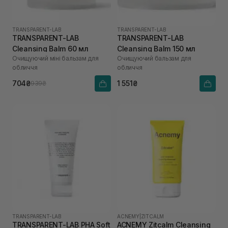
TRANSPARENT-LAB
TRANSPARENT-LAB
TRANSPARENT-LAB
TRANSPARENT-LAB
Cleansing Balm 60 мл
Cleansing Balm 150 мл
Очищуючий міні бальзам для
Очищуючий бальзам для
обличчя
обличчя
704₴
1 551₴
939₴
TRANSPARENT-LAB
ACNEMY
|
ZITCALM
TRANSPARENT-LAB PHA Soft
ACNEMY Zitcalm Cleansing