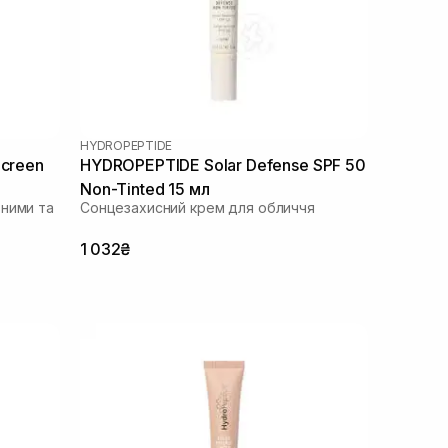
HYDROPEPTIDE
Screen
HYDROPEPTIDE Solar Defense SPF 50
Non-Tinted 15 мл
ьними та
Сонцезахисний крем для обличчя
1 032₴