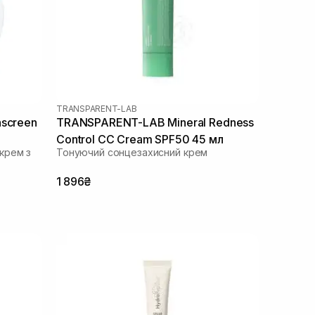
TRANSPARENT-LAB
nscreen
TRANSPARENT-LAB Mineral Redness
Control CC Cream SPF50 45 мл
крем з
Тонуючий сонцезахисний крем
1 896₴