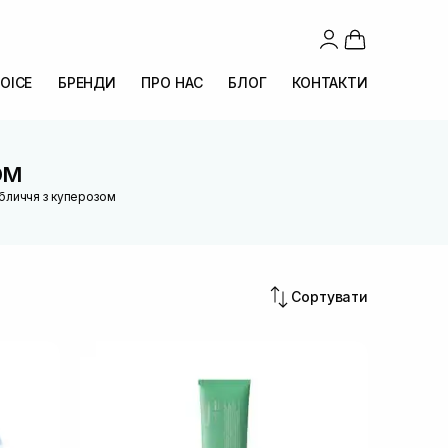
OICE
БРЕНДИ
ПРО НАС
БЛОГ
КОНТАКТИ
ом
обличчя з куперозом
Сортувати