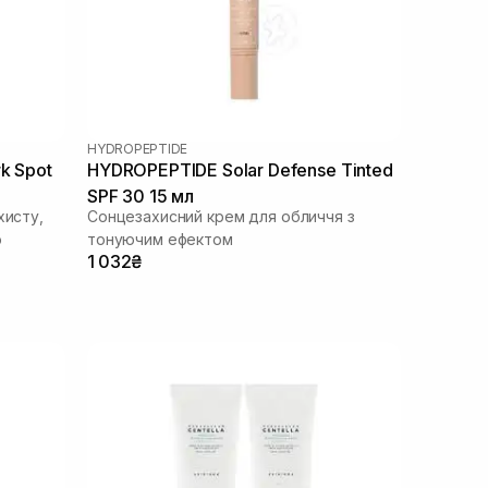
HYDROPEPTIDE
k Spot
HYDROPEPTIDE Solar Defense Tinted
SPF 30 15 мл
хисту,
Сонцезахисний крем для обличчя з
ю
тонуючим ефектом
1 032₴