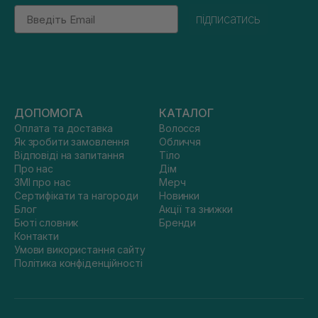
Email
підписатись
ДОПОМОГА
КАТАЛОГ
Оплата та доставка
Волосся
Як зробити замовлення
Обличчя
Відповіді на запитання
Тіло
Про нас
Дім
ЗМІ про нас
Мерч
Сертифікати та нагороди
Новинки
Блог
Акції та знижки
Бюті словник
Бренди
Контакти
Умови використання сайту
Політика конфіденційності