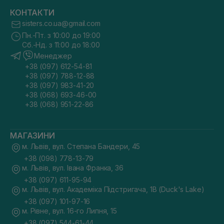
КОНТАКТИ
sisters.co.ua@gmail.com
Пн.-Пт. з 10:00 до 19:00
Сб.-Нд. з 11:00 до 18:00
Менеджер
+38 (097) 612-54-81
+38 (097) 788-12-88
+38 (097) 983-41-20
+38 (068) 693-46-00
+38 (068) 951-22-86
МАГАЗИНИ
м. Львів, вул. Степана Бандери, 45
+38 (098) 778-13-79
м. Львів, вул. Івана Франка, 36
+38 (097) 611-95-94
м. Львів, вул. Академіка Підстригача, 1В (Duck's Lake)
+38 (097) 101-97-16
м. Рівне, вул. 16-го Липня, 15
+38 (097) 544-61-44