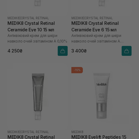
MEDIK8
|
CRYSTAL RETINAL
MEDIK8
|
CRYSTAL RETINAL
MEDIK8 Crystal Retinal
MEDIK8 Crystal Retinal
Ceramide Eye 10 15 мл
Ceramide Eye 6 15 мл
Антивіковий крем для шкіри
Антивіковий крем для шкіри
навколо очей з вітаміном А 0,10%
навколо очей з вітаміном А
0,06%
4 250₴
3 400₴
-15%
MEDIK8
|
CRYSTAL RETINAL
MEDIK8
MEDIK8 Crystal Retinal
MEDIK8 Eyelift Peptides 15