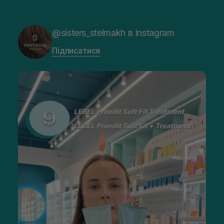
@sisters_stelmakh в Instagram
Підписатися